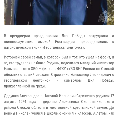
В преддверии празднования Дня Победы сотрудники и
военнослужащие омской Росгвардии присоединились к
патриотической акции «Георгиевская ленточка».
Историей своей семьи, в которой был и тот, кто ушел на фронт, и
те, кто трудился на благо Родины, поделился младший инспектор
Называевского ОВО – филиала ФГКУ «УВО ВНГ России по Омской
области» старший сержант Стриженко Александр Леонидович с
георгиевской ленточкой - символом Дня Победы,
прикрепленной на груди.
Дедушка Александра – Николай Иванович Стриженко родился 17
августа 1924 года в деревне Алексеевка Оконешниковского
района Омской области в многодетной крестьянской семье. До
войны Николай учился в школе, окончил 7 классов. А летом, как