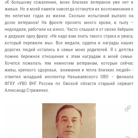
«К большому сожалению, моих близких ветеранов уже нет в
живых. Но в моей памяти навсегда останутся их воспоминания о
тех нелегких годах их жизни. Сколько испытаний выпало на
долю ветеранов! На фронте пролито много крови, в тылу –
недоедали, работали на износ. Часто слышал я от своих бабушек
и дедушек одну фразу: «Не надо вам знать такого страха и ужаса,
который пережили мы». Все медали, ордена и награды наших
дорогих людей остались в семье моих родителей. Я с детства
помню бережное отношение к этим наградам в моей семье.
Хочется пожелать тем немногим ветеранам, которые сейчас
живы, крепкого здоровья, внимания и тепла близких людей» -
отметил
младший инспектор Называевского ОВО – филиала
ФГКУ «УВО ВНГ России по Омской области старший сержант
Александр Стриженко.