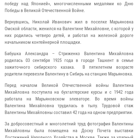
победу над Японией», многочисленными медалями ко Дню
Победы в Великой Отечественной Войне.
Вернувшись, Николай Иванович жил в поселке Марьяновка
Омской области, женился на Валентине Михайловне, с которой у
них родились четверо детей, и работал на железной дороге
начальником контейнерной площадки.
Бабушка Александра – Стриженко Валентина Михайловна
родилась 03 сентября 1925 года в городе Ташкент в семье
зажиточного сибирского казака. В пятилетнем возрасте
родители перевезли Валентину в Сибирь на станцию Марьяновка.
Перед началом Великой Отечественной войны Валентина
Михайловна поступила на бухгалтерские курсы и с 1942 года
работала на Марьяновском элеваторе. Во время войны
Валентина Михайловна трудилась в тылу. Трудовой стаж
Валентины Михайловны составил 42 года на одном предприятии.
За добросовестный и многолетний труд фотография Валентины
Михайловны была помещена на Доску Почета выставки
Достижений Народного Хозяйства в Москве. Также за ударный