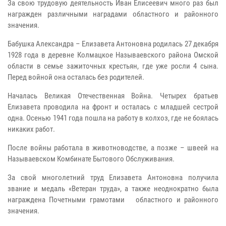
За свою трудовую деятельность Иван Елисеевич много раз был
награжден различными наградами областного и районного
значения.
Бабушка Александра – Елизавета Антоновна родилась 27 декабря
1928 года в деревне Колмацкое Называевского района Омской
области в семье зажиточных крестьян, где уже росли 4 сына.
Перед войной она осталась без родителей.
Началась Великая Отечественная Война. Четырех братьев
Елизавета проводила на фронт и осталась с младшей сестрой
одна. Осенью 1941 года пошла на работу в колхоз, где не боялась
никаких работ.
После войны работала в животноводстве, а позже – швеей на
Называевском Комбинате Бытового Обслуживания.
За свой многолетний труд Елизавета Антоновна получила
звание и медаль «Ветеран труда», а также неоднократно была
награждена Почетными грамотами областного и районного
значения.