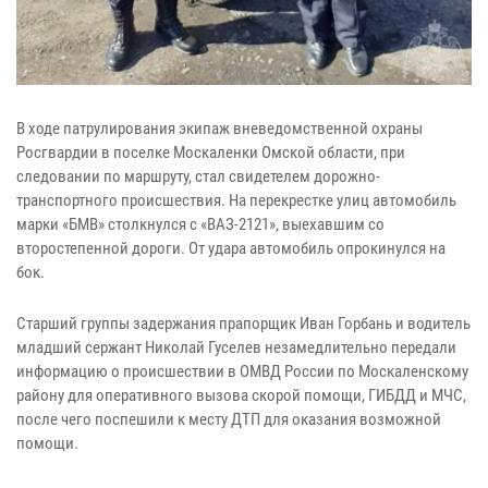
В ходе патрулирования экипаж вневедомственной охраны
Росгвардии в поселке Москаленки Омской области, при
следовании по маршруту, стал свидетелем дорожно-
транспортного происшествия. На перекрестке улиц автомобиль
марки «БМВ» столкнулся с «ВАЗ-2121», выехавшим со
второстепенной дороги. От удара автомобиль опрокинулся на
бок.
Старший группы задержания прапорщик Иван Горбань и водитель
младший сержант Николай Гуселев незамедлительно передали
информацию о происшествии в ОМВД России по Москаленскому
району для оперативного вызова скорой помощи, ГИБДД и МЧС,
после чего поспешили к месту ДТП для оказания возможной
помощи.