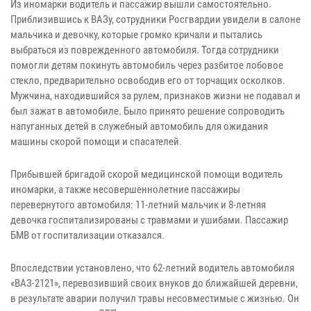
Из иномарки водитель и пассажир вышли самостоятельно.
Приблизившись к ВАЗу, сотрудники Росгвардии увидели в салоне
мальчика и девочку, которые громко кричали и пытались
выбраться из поврежденного автомобиля. Тогда сотрудники
помогли детям покинуть автомобиль через разбитое лобовое
стекло, предварительно освободив его от торчащих осколков.
Мужчина, находившийся за рулем, признаков жизни не подавал и
был зажат в автомобиле. Было принято решение сопроводить
напуганных детей в служебный автомобиль для ожидания
машины скорой помощи и спасателей.
Прибывшей бригадой скорой медицинской помощи водитель
иномарки, а также несовершеннолетние пассажиры
перевернутого автомобиля: 11-летний мальчик и 8-летняя
девочка госпитализированы с травмами и ушибами. Пассажир
БМВ от госпитализации отказался.
Впоследствии установлено, что 62-летний водитель автомобиля
«ВАЗ-2121», перевозивший своих внуков до ближайшей деревни,
в результате аварии получил травы несовместимые с жизнью. Он