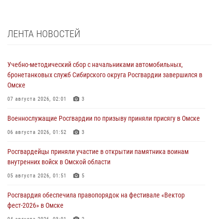
ЛЕНТА НОВОСТЕЙ
Учебно-методический сбор с начальниками автомобильных,
бронетанковых служб Сибирского округа Росгвардии завершился в
Омске
07 августа 2026, 02:01
3
Военнослужащие Росгвардии по призыву приняли присягу в Омске
06 августа 2026, 01:52
3
Росгвардейцы приняли участие в открытии памятника воинам
внутренних войск в Омской области
05 августа 2026, 01:51
5
Росгвардия обеспечила правопорядок на фестивале «Вектор
фест-2026» в Омске