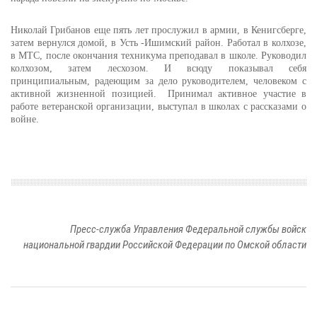
Николай Грибанов еще пять лет прослужил в армии, в Кенигсберге,
затем вернулся домой, в Усть -Ишимский район. Работал в колхозе,
в МТС, после окончания техникума преподавал в школе. Руководил
колхозом, затем лесхозом. И всюду показывал себя
принципиальным, радеющим за дело руководителем, человеком с
активной жизненной позицией.
Принимал активное участие в
работе ветеранской организации, выступал в школах с рассказами о
войне.
Пресс-служба Управления Федеральной службы войск
национальной гвардии Российской Федерации по Омской области