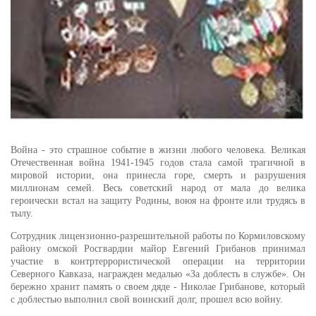
Война - это страшное событие в жизни любого человека. Великая
Отечественная война 1941-1945 годов стала самой трагичной в
мировой истории, она принесла горе, смерть и разрушения
миллионам семей. Весь советский народ от мала до велика
героически встал на защиту Родины, воюя на фронте или трудясь в
тылу.
Сотрудник лицензионно-разрешительной работы по Кормиловскому
району омской Росгвардии майор Евгений Грибанов принимал
участие в контртеррористической операции на территории
Северного Кавказа, награжден медалью «За доблесть в службе». Он
бережно хранит память о своем дяде - Николае Грибанове, который
с доблестью выполнил свой воинский долг, прошел всю войну.