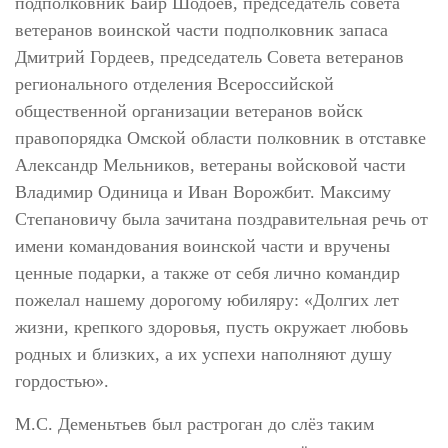
подполковник Баир Шодоев, председатель совета
ветеранов воинской части подполковник запаса
Дмитрий Гордеев, председатель Совета ветеранов
регионального отделения Всероссийской
общественной организации ветеранов войск
правопорядка Омской области полковник в отставке
Александр Мельников, ветераны войсковой части
Владимир Одиница и Иван Ворожбит. Максиму
Степановичу была зачитана поздравительная речь от
имени командования воинской части и вручены
ценные подарки, а также от себя лично командир
пожелал нашему дорогому юбиляру: «Долгих лет
жизни, крепкого здоровья, пусть окружает любовь
родных и близких, а их успехи наполняют душу
гордостью».
М.С. Деменьтьев был растроган до слёз таким