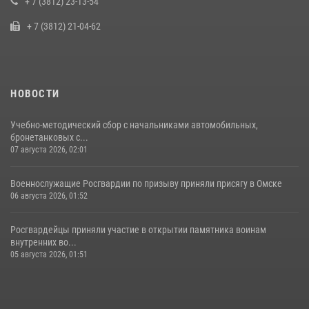
+ 7 (3812) 23-13-54
10 июля 2026, 06:04
+ 7 (3812) 21-04-62
НОВОСТИ
Учебно-методический сбор с начальниками автомобильных,
бронетанковых с...
07 августа 2026, 02:01
Военнослужащие Росгвардии по призыву приняли присягу в Омске
06 августа 2026, 01:52
Росгвардейцы приняли участие в открытии памятника воинам
внутренних во...
05 августа 2026, 01:51