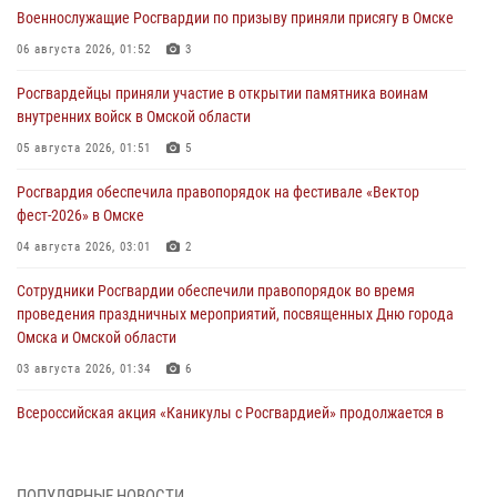
Военнослужащие Росгвардии по призыву приняли присягу в Омске
06 августа 2026, 01:52
3
Росгвардейцы приняли участие в открытии памятника воинам
внутренних войск в Омской области
05 августа 2026, 01:51
5
Росгвардия обеспечила правопорядок на фестивале «Вектор
фест-2026» в Омске
04 августа 2026, 03:01
2
Сотрудники Росгвардии обеспечили правопорядок во время
проведения праздничных мероприятий, посвященных Дню города
Омска и Омской области
03 августа 2026, 01:34
6
Всероссийская акция «Каникулы с Росгвардией» продолжается в
Омской области
31 июля 2026, 09:22
1
ПОПУЛЯРНЫЕ НОВОСТИ