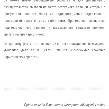
он может иметь запрещенные вещества и для дальнейшего
разбирательства вызвали на место сотрудника полиции, который в
присутствии понятых изъял из подворота кепки задержанного
полимерный пакет с тремя таблетками. Проведенная экспертиза
подтвердила, что изъятое у задержанного вещество является
синтетическим наркотиком.
По данному факту в отношении 25-летнего гражданина возбуждено
уголовное дело по
ч.1 ст.228 УК РФ «Незаконные хранение
наркотических средств».
Пресс-служба Управления Федеральной службы войск