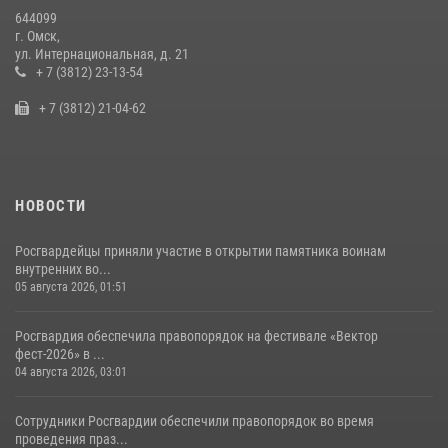
28 июля 2026, 01:44
6
644099
г. Омск,
Росгвардия обеспечила безопасность уникального передвижного
ул. Интернациональная, д. 21
музея «Поезд Победы» в Омске
+ 7 (3812) 23-13-54
29 июля 2026, 01:49
2
+ 7 (3812) 21-04-62
НОВОСТИ
Росгвардейцы приняли участие в открытии памятника воинам
внутренних во...
05 августа 2026, 01:51
Росгвардия обеспечила правопорядок на фестивале «Вектор
фест-2026» в ...
04 августа 2026, 03:01
Сотрудники Росгвардии обеспечили правопорядок во время
проведения праз...