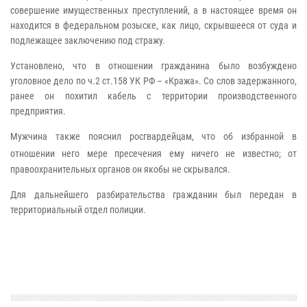
совершение имущественных преступлений, а в настоящее время он
находится в федеральном розыске, как лицо, скрывшееся от суда и
подлежащее заключению под стражу.
Установлено, что в отношении гражданина было возбуждено
уголовное дело по ч.2 ст.158 УК РФ – «Кража». Со слов задержанного,
ранее он похитил кабель с территории производственного
предприятия.
Мужчина также пояснил росгвардейцам, что об избранной в
от
ношении него мере пресечения ему ничего не известно; от
правоохранительных органов он якобы не скрывался.
Для дальнейшего разбирательства гражданин был передан в
территориальный отдел полиции.