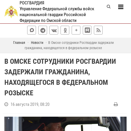
РОСГВАРДИЯ
Управление Федеральной службы войск
национальной гвардии Российской
Федерации по Омской области
Главная
Новости
В Омске сотрудники Росгвардии задержали
гражданина, находящегося в федеральном розыске
В ОМСКЕ СОТРУДНИКИ РОСГВАРДИИ
ЗАДЕРЖАЛИ ГРАЖДАНИНА,
НАХОДЯЩЕГОСЯ В ФЕДЕРАЛЬНОМ
РОЗЫСКЕ
16 августа 2019, 08:20