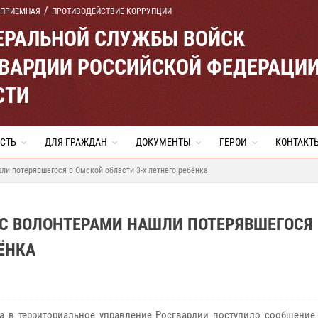
 ПРИЕМНАЯ
ПРОТИВОДЕЙСТВИЕ КОРРУПЦИИ
ЕРАЛЬНОЙ СЛУЖБЫ ВОЙСК
ВАРДИИ РОССИЙСКОЙ ФЕДЕРАЦИ
СТИ
СТЬ
ДЛЯ ГРАЖДАН
ДОКУМЕНТЫ
ГЕРОИ
КОНТАКТ
ли потерявшегося в Омской области 3-х летнего ребёнка
 С ВОЛОНТЕРАМИ НАШЛИ ПОТЕРЯВШЕГОСЯ 
ЁНКА
та в территориальное управление Росгвардии поступило сообщение