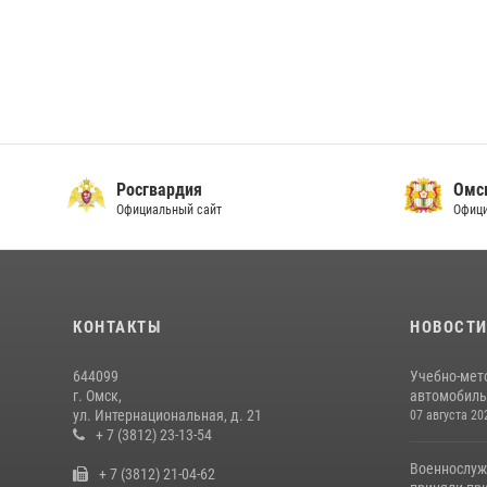
Росгвардия
Омс
Официальный сайт
Офици
КОНТАКТЫ
НОВОСТ
644099
Учебно-мет
г. Омск,
автомобильн
ул. Интернациональная, д. 21
07 августа 20
+ 7 (3812) 23-13-54
Военнослуж
+ 7 (3812) 21-04-62