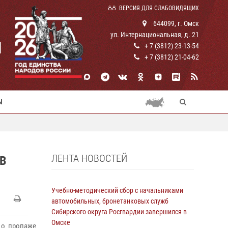
ВЕРСИЯ ДЛЯ СЛАБОВИДЯЩИХ
644099, г. Омск
ул. Интернациональная, д. 21
И
+ 7 (3812) 23-13-54
+ 7 (3812) 21-04-62
Ы
ЛЕНТА НОВОСТЕЙ
В
Учебно-методический сбор с начальниками
автомобильных, бронетанковых служб
Сибирского округа Росгвардии завершился в
Омске
 о пропаже