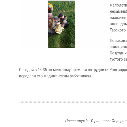
малолетн
незамед
назначе
вневедом
Тарского
Поисков
авиацион
Сотрудни
густого з
Сегодня в 14:35 по местному времени сотрудники Росгвард
передали его медицинским работникам.
Пресс-служба Управления Федерал