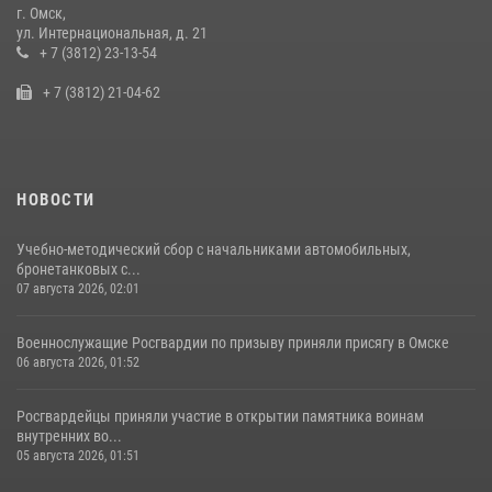
г. Омск,
Росгвардия подвела итоги добровольной сдачи оружия в Омской
ул. Интернациональная, д. 21
области
+ 7 (3812) 23-13-54
10 июля 2026, 06:04
+ 7 (3812) 21-04-62
НОВОСТИ
Учебно-методический сбор с начальниками автомобильных,
бронетанковых с...
07 августа 2026, 02:01
Военнослужащие Росгвардии по призыву приняли присягу в Омске
06 августа 2026, 01:52
Росгвардейцы приняли участие в открытии памятника воинам
внутренних во...
05 августа 2026, 01:51