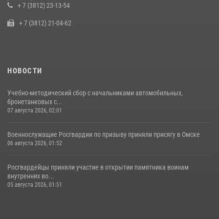
области
+ 7 (3812) 23-13-54
10 июля 2026, 06:04
+ 7 (3812) 21-04-62
НОВОСТИ
Учебно-методический сбор с начальниками автомобильных,
бронетанковых с...
07 августа 2026, 02:01
Военнослужащие Росгвардии по призыву приняли присягу в Омске
06 августа 2026, 01:52
Росгвардейцы приняли участие в открытии памятника воинам
внутренних во...
05 августа 2026, 01:51