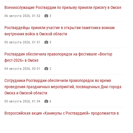
Военнослужащие Росгвардии по призыву приняли присягу в Омске
06 августа 2026, 01:52
3
Росгвардейцы приняли участие в открытии памятника воинам
внутренних войск в Омской области
05 августа 2026, 01:51
5
Росгвардия обеспечила правопорядок на фестивале «Вектор
фест-2026» в Омске
04 августа 2026, 03:01
2
Сотрудники Росгвардии обеспечили правопорядок во время
проведения праздничных мероприятий, посвященных Дню города
Омска и Омской области
03 августа 2026, 01:34
6
Всероссийская акция «Каникулы с Росгвардией» продолжается в
Омской области
31 июля 2026, 09:22
1