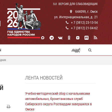
ВЕРСИЯ ДЛЯ СЛАБОВИДЯЩИХ
644099, г. Омск
ул. Интернациональная, д. 21
И
+ 7 (3812) 23-13-54
+ 7 (3812) 21-04-62
Ы
здник
ЛЕНТА НОВОСТЕЙ
ЫЙ
Учебно-методический сбор с начальниками
автомобильных, бронетанковых служб
Сибирского округа Росгвардии завершился в
Омске