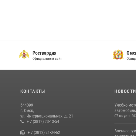
Росгвардия
Омс
Официальный сайт
Офици
КОНТАКТЫ
НОВОСТ
644099
Учебно-мет
г. Омск,
автомобильн
ул. Интернациональная, д. 21
07 августа 20
+ 7 (3812) 23-13-54
Военнослуж
+ 7 (3812) 21-04-62