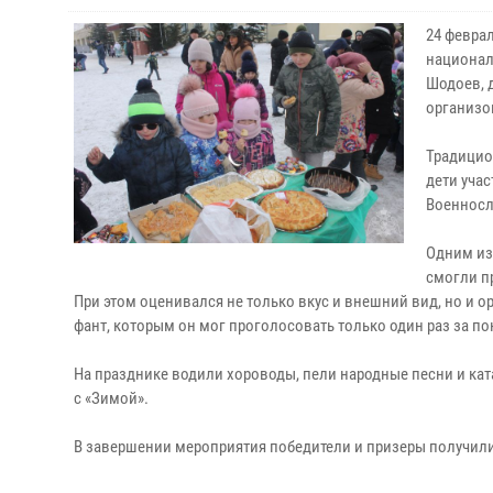
24 феврал
национал
Шодоев, 
организо
Традицио
дети уча
Военносл
Одним из
смогли п
При этом оценивался не только вкус и внешний вид, но и
фант, которым он мог проголосовать только один раз за п
На празднике водили хороводы, пели народные песни и ка
с «Зимой».
В завершении мероприятия победители и призеры получили