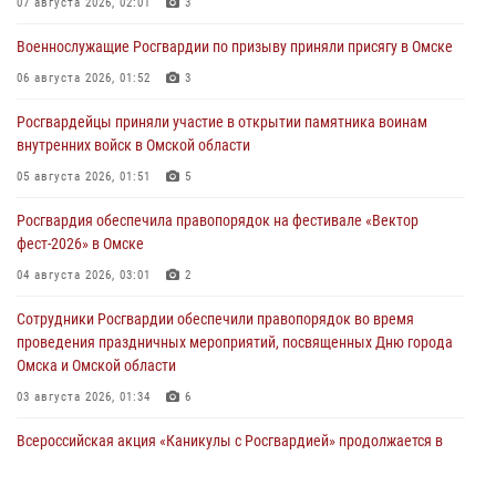
07 августа 2026, 02:01
3
Военнослужащие Росгвардии по призыву приняли присягу в Омске
06 августа 2026, 01:52
3
Росгвардейцы приняли участие в открытии памятника воинам
внутренних войск в Омской области
05 августа 2026, 01:51
5
Росгвардия обеспечила правопорядок на фестивале «Вектор
фест-2026» в Омске
04 августа 2026, 03:01
2
Сотрудники Росгвардии обеспечили правопорядок во время
проведения праздничных мероприятий, посвященных Дню города
Омска и Омской области
03 августа 2026, 01:34
6
Всероссийская акция «Каникулы с Росгвардией» продолжается в
Омской области
31 июля 2026, 09:22
1