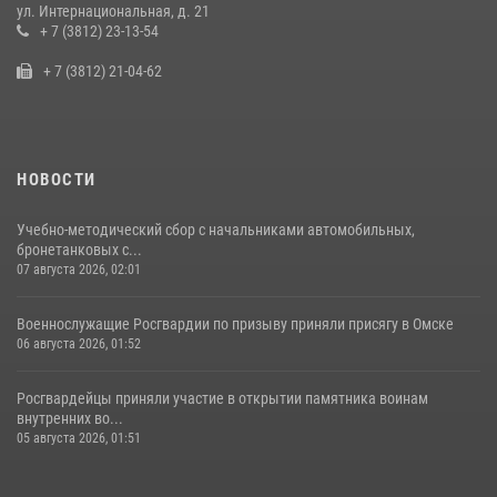
Cотрудники ОМОН "Штурм" Росгвардии отработали навыки
ул. Интернациональная, д. 21
пилотирования БПЛА в Омске
+ 7 (3812) 23-13-54
14 июля 2026, 03:44
1
+ 7 (3812) 21-04-62
НОВОСТИ
Учебно-методический сбор с начальниками автомобильных,
бронетанковых с...
07 августа 2026, 02:01
Военнослужащие Росгвардии по призыву приняли присягу в Омске
06 августа 2026, 01:52
Росгвардейцы приняли участие в открытии памятника воинам
внутренних во...
05 августа 2026, 01:51