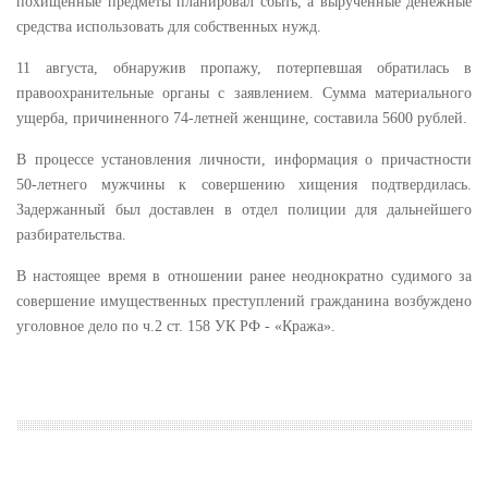
похищенные предметы планировал сбыть, а вырученные денежные
средства использовать для собственных нужд.
11 августа, обнаружив пропажу, потерпевшая обратилась в
правоохранительные органы с заявлением. Сумма материального
ущерба, причиненного 74-летней женщине, составила 5600 рублей.
В процессе установления личности,
информация о причастности
50-летнего мужчины к совершению хищения подтвердилась.
Задержанный был доставлен в отдел полиции для дальнейшего
разбирательства.
В настоящее время в отношении ранее неоднократно судимого за
совершение имущественных преступлений гражданина возбуждено
уголовное дело по ч.2 ст. 158 УК РФ - «Кража».