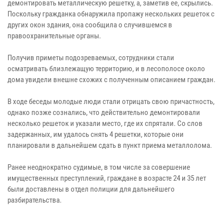
демонтировать металлическую решетку, а, заметив ее, скрылись.
Поскольку гражданка обнаружила пропажу нескольких решеток с
других окон здания, она сообщила о случившемся в
правоохранительные органы.
Получив приметы подозреваемых, сотрудники стали
осматривать близлежащую территорию, и в лесополосе около
дома увидели внешне схожих с полученным описанием граждан.
В ходе беседы молодые люди стали отрицать свою причастность,
однако позже сознались, что действительно демонтировали
несколько решеток и указали место, где их спрятали. Со слов
задержанных, им удалось снять 4 решетки, которые они
планировали в дальнейшем сдать в пункт приема металлолома.
Ранее неоднократно судимые, в том числе за совершение
имущественных преступлений, граждане в возрасте 24 и 35 лет
были доставлены в отдел полиции для дальнейшего
разбирательства.