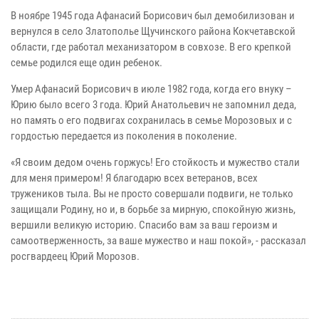
В ноябре 1945 года Афанасий Борисович был демобилизован и
вернулся в село Златополье Щучинского района Кокчетавской
области, где работал механизатором в совхозе. В его крепкой
семье родился еще один ребенок.
Умер Афанасий Борисович в июле 1982 года, когда его внуку –
Юрию было всего 3 года. Юрий Анатольевич не запомнил деда,
но память о его подвигах сохранилась в семье Морозовых и с
гордостью передается из поколения в поколение.
«Я своим дедом очень горжусь! Его стойкость и мужество стали
для меня примером! Я благодарю всех ветеранов, всех
тружеников тыла. Вы не просто совершали подвиги, не только
защищали Родину, но и, в борьбе за мирную, спокойную жизнь,
вершили великую историю. Спасибо вам за ваш героизм и
самоотверженность, за ваше мужество и наш покой», - рассказал
росгвардеец Юрий Морозов.