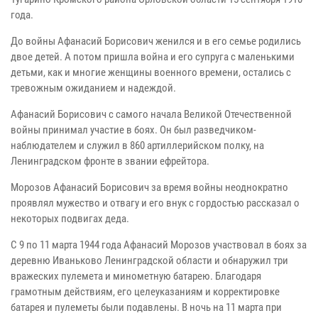
года.
До войны Афанасий Борисович женился и в его семье родились
двое детей. А потом пришла война и его супруга с маленькими
детьми, как и многие женщины военного времени, остались с
тревожным ожиданием и надеждой.
Афанасий Борисович с самого начала Великой Отечественной
войны принимал участие в боях. Он был разведчиком-
наблюдателем и служил в 860 артиллерийском полку, на
Ленинградском фронте в звании ефрейтора.
Морозов Афанасий Борисович за время войны неоднократно
проявлял мужество и отвагу и его внук с гордостью рассказал о
некоторых подвигах деда.
С 9 по 11 марта 1944 года Афанасий Морозов участвовал в боях за
деревню Иваньково Ленинградской области и обнаружил три
вражеских пулемета и минометную батарею. Благодаря
грамотным действиям, его целеуказаниям и корректировке
батарея и пулеметы были подавлены. В ночь на 11 марта при