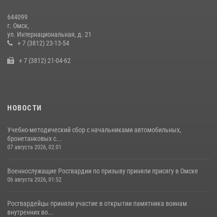
14 июля 2026, 03:44
1
644099
г. Омск,
Росгвардия подвела итоги добровольной сдачи оружия в Омской
ул. Интернациональная, д. 21
области
+ 7 (3812) 23-13-54
10 июля 2026, 06:04
+ 7 (3812) 21-04-62
НОВОСТИ
Учебно-методический сбор с начальниками автомобильных,
бронетанковых с...
07 августа 2026, 02:01
Военнослужащие Росгвардии по призыву приняли присягу в Омске
06 августа 2026, 01:52
Росгвардейцы приняли участие в открытии памятника воинам
внутренних во...