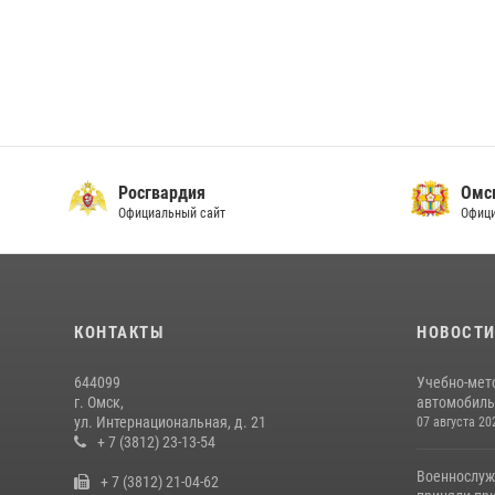
Росгвардия
Омс
Официальный сайт
Офици
КОНТАКТЫ
НОВОСТ
644099
Учебно-мет
г. Омск,
автомобильн
ул. Интернациональная, д. 21
07 августа 20
+ 7 (3812) 23-13-54
Военнослуж
+ 7 (3812) 21-04-62