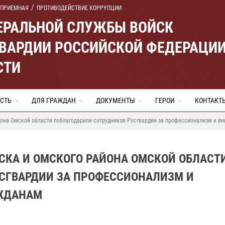
 ПРИЕМНАЯ
ПРОТИВОДЕЙСТВИЕ КОРРУПЦИИ
ЕРАЛЬНОЙ СЛУЖБЫ ВОЙСК
ВАРДИИ РОССИЙСКОЙ ФЕДЕРАЦИ
СТИ
СТЬ
ДЛЯ ГРАЖДАН
ДОКУМЕНТЫ
ГЕРОИ
КОНТАКТ
йона Омской области поблагодарили сотрудников Росгвардии за профессионализм и в
МСКА И ОМСКОГО РАЙОНА ОМСКОЙ ОБЛАСТ
СГВАРДИИ ЗА ПРОФЕССИОНАЛИЗМ И
АЖДАНАМ