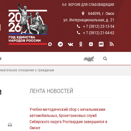
ВЕРСИЯ ДЛЯ СЛАБОВИДЯЩИХ
644099, г. Омск
ул. Интернациональная, д. 21
И
+ 7 (3812) 23-13-54
+ 7 (3812) 21-04-62
Ы
нимательное отношение к гражданам
ЛЕНТА НОВОСТЕЙ
И
Учебно-методический сбор с начальниками
автомобильных, бронетанковых служб
Сибирского округа Росгвардии завершился в
Омске