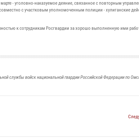
в марте - уголовно-наказуемое деяние, связанное с повторным управл
 совместно с участковым уполномоченным полиции - хулиганские дей
рностью к сотрудникам Росгвардии за хорошо выполненную ими работ
ьной службы войск национальной гвардии Российской Федерации по Омс
След