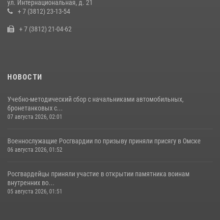
ул. Интернациональная, д. 21
области
+ 7 (3812) 23-13-54
10 июля 2026, 06:04
+ 7 (3812) 21-04-62
НОВОСТИ
Учебно-методический сбор с начальниками автомобильных,
бронетанковых с...
07 августа 2026, 02:01
Военнослужащие Росгвардии по призыву приняли присягу в Омске
06 августа 2026, 01:52
Росгвардейцы приняли участие в открытии памятника воинам
внутренних во...
05 августа 2026, 01:51