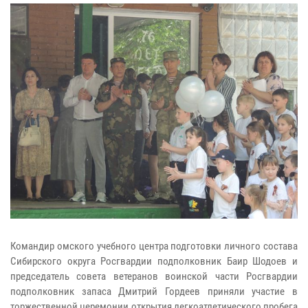
Командир омского учебного центра подготовки личного состава
Сибирского округа Росгвардии подполковник Баир Шодоев и
председатель совета ветеранов воинской части Росгвардии
подполковник запаса Дмитрий Гордеев приняли участие в
торжественной церемонии открытия легкоатлетического пробега