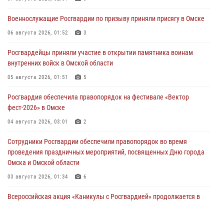
Военнослужащие Росгвардии по призыву приняли присягу в Омске
06 августа 2026, 01:52
3
Росгвардейцы приняли участие в открытии памятника воинам
внутренних войск в Омской области
05 августа 2026, 01:51
5
Росгвардия обеспечила правопорядок на фестивале «Вектор
фест-2026» в Омске
04 августа 2026, 03:01
2
Сотрудники Росгвардии обеспечили правопорядок во время
проведения праздничных мероприятий, посвященных Дню города
Омска и Омской области
03 августа 2026, 01:34
6
Всероссийская акция «Каникулы с Росгвардией» продолжается в
Омской области
31 июля 2026, 09:22
1