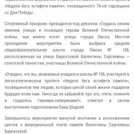
«Неделя бега эстафета памяти», посвященного 76-ой годовщине
со Дня Победы. .
Спортивный праздник проводился под девизом «Гордись своим
именем, улица» и посвящен героям Великой Отечественной
войны, чьи имена носят улицы города Омска. Местом
проведения мероприятия была выбрана средняя
общеобразовательная школа города Омска № 106,
расположенная на улице Бархотовой Валентины Сергеевны —
советской танкистки, участницы Великой Отечественной войны.
«Отрадно, что вы, уважаемые учащиеся школы № 106, участвуете в
легкоатлетическом пробеге «Неделя бега эстафета памяти»,
посвященном тем людям, которые ценой своей жизни подарили
будущее всем нам. Никогда не забывайте про это, чтите, помните
и гордитесь героями-сибиряками!», отметил в своем
выступлении подполковник Баир Шодоев.
Завершилось мероприятие минутой молчания и возложением
цветов к мемориальной плите памяти Валентины Сергеевны
Бархатовой.