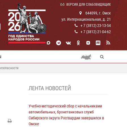
ВЕРСИЯ ДЛЯ СЛАБОВИДЯЩИХ
644099, г. Омск
ул. Интернациональная, д. 21
И
+ 7 (3812) 23-13-54
+ 7 (3812) 21-04-62
Ы
безопасности
ЛЕНТА НОВОСТЕЙ
Учебно-методический сбор с начальниками
автомобильных, бронетанковых служб
Сибирского округа Росгвардии завершился в
Омске