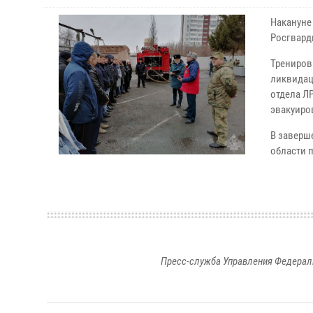
Накануне
Росгвард
Трениров
ликвидац
отдела Л
эвакуиро
В заверш
области 
Пресс-служба Управления Федерал