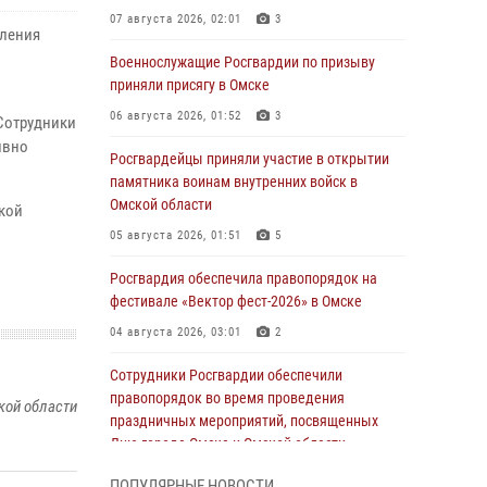
07 августа 2026, 02:01
3
вления
Военнослужащие Росгвардии по призыву
приняли присягу в Омске
06 августа 2026, 01:52
3
Сотрудники
ивно
Росгвардейцы приняли участие в открытии
памятника воинам внутренних войск в
Омской области
кой
05 августа 2026, 01:51
5
Росгвардия обеспечила правопорядок на
фестивале «Вектор фест-2026» в Омске
04 августа 2026, 03:01
2
Сотрудники Росгвардии обеспечили
правопорядок во время проведения
кой области
праздничных мероприятий, посвященных
Дню города Омска и Омской области
03 августа 2026, 01:34
6
ПОПУЛЯРНЫЕ НОВОСТИ