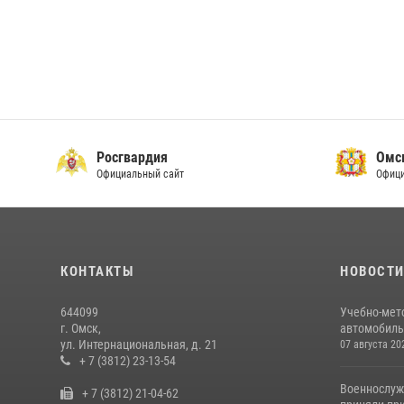
Росгвардия
Омс
Официальный сайт
Офици
КОНТАКТЫ
НОВОСТ
644099
Учебно-мет
г. Омск,
автомобильн
ул. Интернациональная, д. 21
07 августа 20
+ 7 (3812) 23-13-54
Военнослуж
+ 7 (3812) 21-04-62