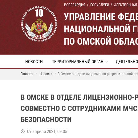
РОСГВАРДИЯ
ГОСУСЛУГИ
ЭЛЕКТРОННАЯ
УПРАВЛЕНИЕ ФЕД
НАЦИОНАЛЬНОЙ Г
ПО ОМСКОЙ ОБЛА
НОВОСТИ
ТЕРРИТОРИАЛЬНЫЙ ОРГАН
ДЕЯТЕЛЬНО
Главная
Новости
В Омске в отделе лицензионно-разрешительной р
В ОМСКЕ В ОТДЕЛЕ ЛИЦЕНЗИОННО-
СОВМЕСТНО С СОТРУДНИКАМИ МЧС
БЕЗОПАСНОСТИ
09 апреля 2021, 09:35