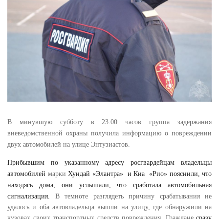
В минувшую субботу в 23:00 часов группа задержания
вневедомственной охраны получила информацию о повреждении
двух автомобилей на улице Энтузиастов.
Прибывшим по указанному адресу росгвардейцам владельцы
автомобилей
марки
Хундай «Элантра»
и Киа
«Рио» пояснили, что
находясь дома, они услышали, что сработала автомобильная
сигнализация.
В темноте разглядеть причину срабатывания не
удалось и оба автовладельца вышли на улицу, где обнаружили на
кузовах своих транспортных средств повреждения. Граждане
сразу