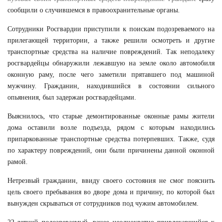
сообщили о случившемся в правоохранительные органы.
Сотрудники Росгвардии приступили к поискам подозреваемого на
прилегающей территории, а также решили осмотреть и другие
транспортные средства на наличие повреждений. Так неподалеку
росгвардейцы обнаружили лежавшую на земле около автомобиля
оконную раму, после чего заметили прятавшего под машиной
мужчину. Гражданин, находившийся в состоянии сильного
опьянения, был задержан росгвардейцами.
Выяснилось, что старые демонтированные оконные рамы жители
дома оставили возле подъезда, рядом с которым находились
припаркованные транспортные средства потерпевших. Также, судя
по характеру повреждений, они были причинены данной оконной
рамой.
Нетрезвый гражданин, ввиду своего состояния не смог пояснить
цель своего пребывания во дворе дома и причину, по которой был
вынужден скрываться от сотрудников под чужим автомобилем.