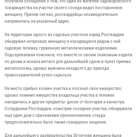
получили сообщение о том, что один из жителей садоводческого
товарищества на участке своего соседа видит постороннюю
женщину. Приняв сигнал, росгвардейцы незамедлительно
направились на указанный адрес.
На территории одного из садовых участков наряд Росгвардии
обнаружил нетрезвую женщину и находящуюся рядом с ней
садовую тележку, груженную металлическими изделиями.
Подозреваемая пояснила, что вместе со своим знакомым ходила
по дачам и искала металл для дальнейшей сдачи в пункт приема
металлолома, однако мужчина незадолго до приезда
правоохранителей успел скрыться.
На место прибыл хозяин участка и опознал свое имущество;
однако помимо имущества владельца участка в тележке
находились и другие предметы: диски от болгарки и канистра.
Сотрудники Росгвардии, осмотрев соседние участки, обнаружили
еще один дом с признаками проникновения, откуда
предположительно было также совершено хищение.
Для дальнейшего разбирательства 30-летняя женщина была