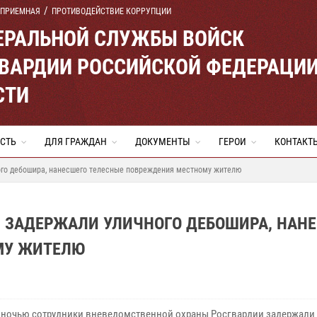
 ПРИЕМНАЯ
ПРОТИВОДЕЙСТВИЕ КОРРУПЦИИ
ЕРАЛЬНОЙ СЛУЖБЫ ВОЙСК
ВАРДИИ РОССИЙСКОЙ ФЕДЕРАЦИ
СТИ
СТЬ
ДЛЯ ГРАЖДАН
ДОКУМЕНТЫ
ГЕРОИ
КОНТАКТ
ого дебошира, нанесшего телесные повреждения местному жителю
И ЗАДЕРЖАЛИ УЛИЧНОГО ДЕБОШИРА, НАН
МУ ЖИТЕЛЮ
 ночью сотрудники вневедомственной охраны Росгвардии задержали