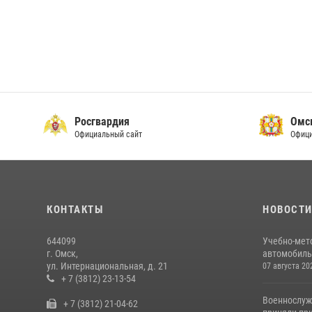
Росгвардия
Омс
Официальный сайт
Офици
КОНТАКТЫ
НОВОСТ
644099
Учебно-мет
г. Омск,
автомобильн
ул. Интернациональная, д. 21
07 августа 20
+ 7 (3812) 23-13-54
Военнослуж
+ 7 (3812) 21-04-62