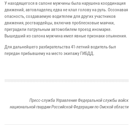
У находящегося в салоне мужчины была нарушена координация
движений, автовладелец едва не клал голову на руль. Осознавая
опасность, создаваемую водителем для других участников
движения, росгвардейцы, включив проблесковые маячки,
преградили патрульным автомобилем проезд иномарке.
Вышедший из салона мужчина имел явные признаки опьянения.
Для дальнейшего разбирательства 41-летний водитель был
передан прибывшему на место экипажу ГИБДД.
Пресс-служба Управления Федеральной службы войск
национальной гвардии Российской Федерации по Омской области