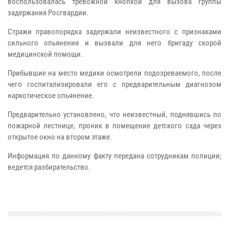
воспользовалась тревожной кнопкой для вызова группы
задержания Росгвардии.
Стражи правопорядка задержали неизвестного с признаками
сильного опьянения и вызвали для него бригаду скорой
медицинской помощи.
Прибывшие на место медики осмотрели подозреваемого, после
чего госпитализировали его с предварительным диагнозом
наркотическое опьянение.
Предварительно установлено, что неизвестный, поднявшись по
пожарной лестнице, проник в помещение детского сада через
открытое окно на втором этаже.
Информация по данному факту передана сотрудникам полиции;
ведется разбирательство.