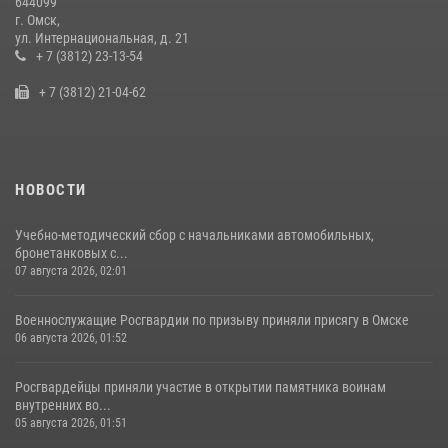
644099
г. Омск,
Росгвардия обеспечила безопасность уникального передвижного
ул. Интернациональная, д. 21
музея «Поезд Победы» в Омске
+ 7 (3812) 23-13-54
29 июля 2026, 01:49
2
+ 7 (3812) 21-04-62
НОВОСТИ
Учебно-методический сбор с начальниками автомобильных,
бронетанковых с...
07 августа 2026, 02:01
Военнослужащие Росгвардии по призыву приняли присягу в Омске
06 августа 2026, 01:52
Росгвардейцы приняли участие в открытии памятника воинам
внутренних во...
05 августа 2026, 01:51