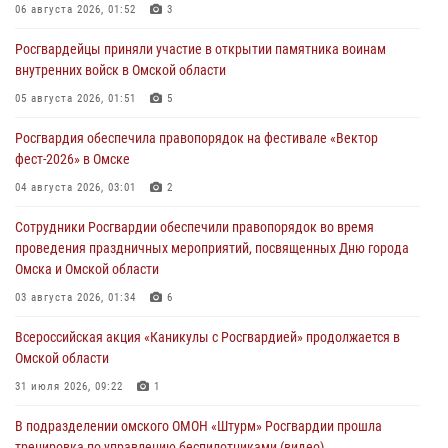
06 августа 2026, 01:52
3
Росгвардейцы приняли участие в открытии памятника воинам
внутренних войск в Омской области
05 августа 2026, 01:51
5
Росгвардия обеспечила правопорядок на фестивале «Вектор
фест-2026» в Омске
04 августа 2026, 03:01
2
Сотрудники Росгвардии обеспечили правопорядок во время
проведения праздничных мероприятий, посвященных Дню города
Омска и Омской области
03 августа 2026, 01:34
6
Всероссийская акция «Каникулы с Росгвардией» продолжается в
Омской области
31 июля 2026, 09:22
1
В подразделении омского ОМОН «Штурм» Росгвардии прошла
тренировка по управлению беспилотниками (видео)