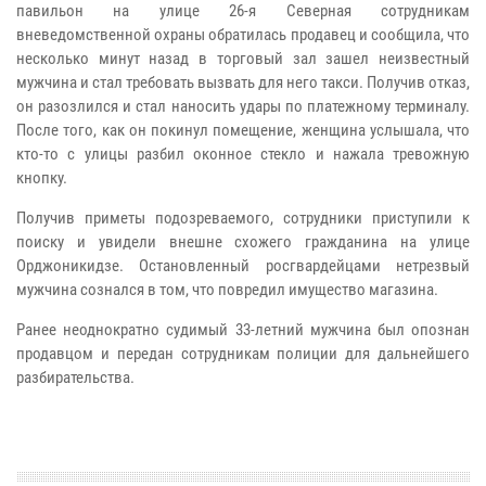
павильон на улице 26-я Северная сотрудникам
вневедомственной охраны обратилась продавец и сообщила, что
несколько минут назад в торговый зал зашел неизвестный
мужчина и стал требовать вызвать для него такси. Получив отказ,
он разозлился и стал наносить удары по платежному терминалу.
После того, как он покинул помещение, женщина услышала, что
кто-то с улицы разбил оконное стекло и нажала тревожную
кнопку.
Получив приметы подозреваемого, сотрудники приступили к
поиску и увидели внешне схожего гражданина на улице
Орджоникидзе. Остановленный росгвардейцами нетрезвый
мужчина сознался в том, что повредил имущество магазина.
Ранее неоднократно судимый 33-летний мужчина был опознан
продавцом и передан сотрудникам полиции для дальнейшего
разбирательства.