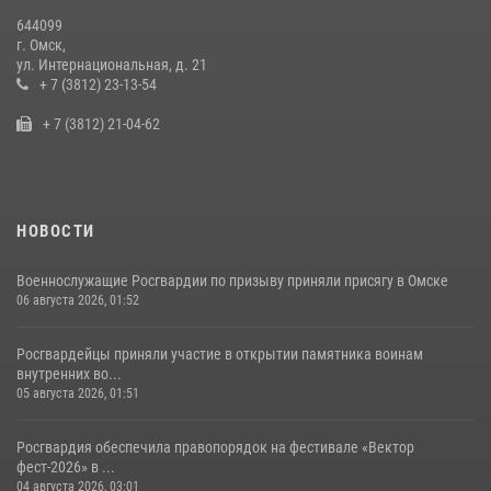
10 июля 2026, 06:04
644099
г. Омск,
Росгвардия обеспечила безопасность уникального передвижного
ул. Интернациональная, д. 21
музея «Поезд Победы» в Омске
+ 7 (3812) 23-13-54
29 июля 2026, 01:49
2
+ 7 (3812) 21-04-62
НОВОСТИ
Военнослужащие Росгвардии по призыву приняли присягу в Омске
06 августа 2026, 01:52
Росгвардейцы приняли участие в открытии памятника воинам
внутренних во...
05 августа 2026, 01:51
Росгвардия обеспечила правопорядок на фестивале «Вектор
фест-2026» в ...
04 августа 2026, 03:01