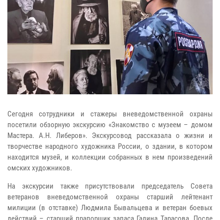
Сегодня сотрудники и стажеры вневедомственной охраны
посетили обзорную экскурсию «Знакомство с музеем – домом
Мастера. А.Н. Либеров». Экскурсовод рассказала о жизни и
творчестве народного художника России, о здании, в котором
находится музей, и коллекции собранных в нем произведений
омских художников.
На экскурсии также присутствовали председатель Совета
ветеранов вневедомственной охраны старший лейтенант
милиции (в отставке) Людмила Бывальцева и ветеран боевых
действий – старший прапорщик запаса Галина Тарасова. После