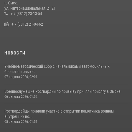
г. Омск,
Cотрудники ОМОН "Штурм" Росгвардии отработали навыки
ул. Интернациональная, д. 21
пилотирования БПЛА в Омске
+ 7 (3812) 23-13-54
14 июля 2026, 03:44
1
+ 7 (3812) 21-04-62
НОВОСТИ
Учебно-методический сбор с начальниками автомобильных,
бронетанковых с...
07 августа 2026, 02:01
Военнослужащие Росгвардии по призыву приняли присягу в Омске
06 августа 2026, 01:52
Росгвардейцы приняли участие в открытии памятника воинам
внутренних во...
05 августа 2026, 01:51