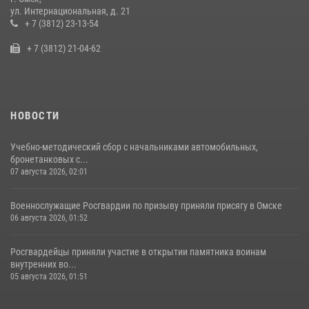
Cотрудники ОМОН "Штурм" Росгвардии отработали навыки
ул. Интернациональная, д. 21
пилотирования БПЛА в Омске
+ 7 (3812) 23-13-54
14 июля 2026, 03:44
1
+ 7 (3812) 21-04-62
НОВОСТИ
Учебно-методический сбор с начальниками автомобильных,
бронетанковых с...
07 августа 2026, 02:01
Военнослужащие Росгвардии по призыву приняли присягу в Омске
06 августа 2026, 01:52
Росгвардейцы приняли участие в открытии памятника воинам
внутренних во...
05 августа 2026, 01:51