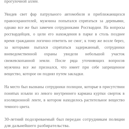
прогулочной аллеи.
Увидев свет фар патрульного автомобиля и приближающихся
правоохранителей, мужчина попытался спрятаться за деревьями,
однако все же был замечен сотрудниками Росгвардии. На вопросы
росгвардейцев, о цели его нахождения в парке в столь позднее
время гражданин логично ответить не смог; к тому же возле берез,
за которыми пытался спрятаться задержанный, сотрудники
вневедомственной охраны увидели небольшой участок
свежевскопанной земли. После ряда уточняющих вопросов
мужчина все же признался, что имеет при себе запрещенное
вещество, которое он поднял путем закладки.
На место был вызваны сотрудники полиции, которые в присутствии
понятых изъяли из левого внутреннего кармана куртки сверток в
изоляционной ленте, в котором находилось растительное вещество
темного цвета.
30-летний подозреваемый был передан сотрудникам полиции
для дальнейшего разбирательства.