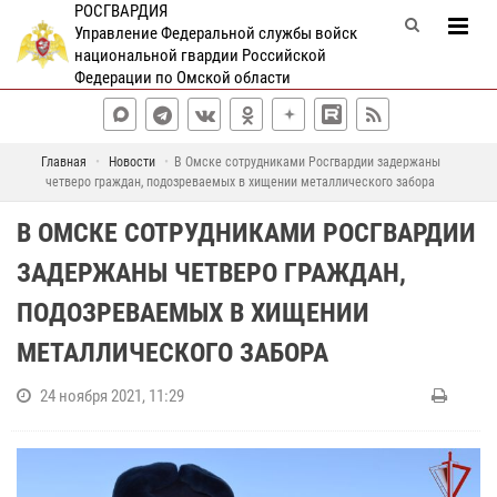
РОСГВАРДИЯ
Управление Федеральной службы войск
национальной гвардии Российской
Федерации по Омской области
Главная
Новости
В Омске сотрудниками Росгвардии задержаны
четверо граждан, подозреваемых в хищении металлического забора
В ОМСКЕ СОТРУДНИКАМИ РОСГВАРДИИ
ЗАДЕРЖАНЫ ЧЕТВЕРО ГРАЖДАН,
ПОДОЗРЕВАЕМЫХ В ХИЩЕНИИ
МЕТАЛЛИЧЕСКОГО ЗАБОРА
24 ноября 2021, 11:29