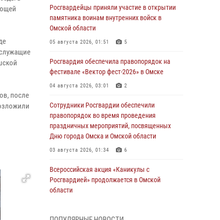
Росгвардейцы приняли участие в открытии
яющей
памятника воинам внутренних войск в
Омской области
де
05 августа 2026, 01:51
5
нослужащие
Росгвардия обеспечила правопорядок на
шской
фестивале «Вектор фест-2026» в Омске
04 августа 2026, 03:01
2
ов, после
Сотрудники Росгвардии обеспечили
возложили
правопорядок во время проведения
праздничных мероприятий, посвященных
Дню города Омска и Омской области
03 августа 2026, 01:34
6
Всероссийская акция «Каникулы с
Росгвардией» продолжается в Омской
области
31 июля 2026, 09:22
1
ПОПУЛЯРНЫЕ НОВОСТИ