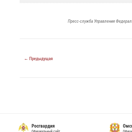
Пресс-служба Управления Федерал
← Предыдущая
Росгвардия
Омс
Официальный сайт
Офици