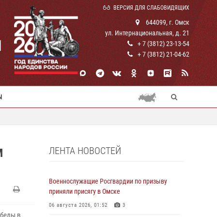
ВЕРСИЯ ДЛЯ СЛАБОВИДЯЩИХ
644099, г. Омск
ул. Интернациональная, д. 21
И
+ 7 (3812) 23-13-54
+ 7 (3812) 21-04-62
Ы
ЛЕНТА НОВОСТЕЙ
М
Военнослужащие Росгвардии по призыву
приняли присягу в Омске
06 августа 2026, 01:52
3
обеды в