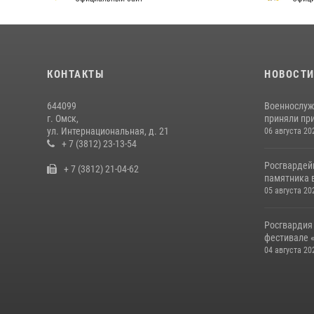
КОНТАКТЫ
НОВОСТ
644099
Военнослуж
г. Омск,
приняли при
ул. Интернациональная, д. 21
06 августа 20
+ 7 (3812) 23-13-54
Росгвардей
+ 7 (3812) 21-04-62
памятника в
05 августа 20
Росгвардия
фестивале «
04 августа 20