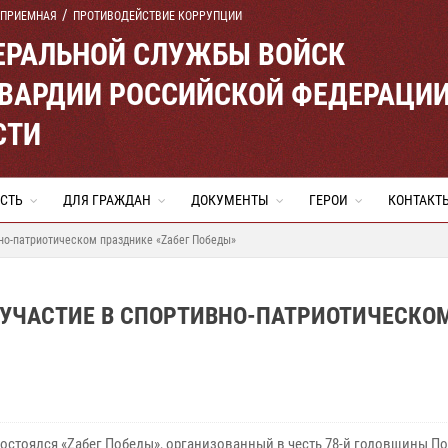
 ПРИЕМНАЯ
ПРОТИВОДЕЙСТВИЕ КОРРУПЦИИ
ЕРАЛЬНОЙ СЛУЖБЫ ВОЙСК
ВАРДИИ РОССИЙСКОЙ ФЕДЕРАЦИ
СТИ
СТЬ
ДЛЯ ГРАЖДАН
ДОКУМЕНТЫ
ГЕРОИ
КОНТАКТ
но-патриотическом празднике «Zабег Победы»
 УЧАСТИЕ В СПОРТИВНО-ПАТРИОТИЧЕСКО
состоялся «Zабег Победы», организованный в честь 78-й годовщины П