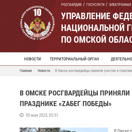
РОСГВАРДИЯ
ГОСУСЛУГИ
ЭЛЕКТРОННАЯ
УПРАВЛЕНИЕ ФЕД
НАЦИОНАЛЬНОЙ Г
ПО ОМСКОЙ ОБЛА
НОВОСТИ
ТЕРРИТОРИАЛЬНЫЙ ОРГАН
ДЕЯТЕЛЬНО
Главная
Новости
В Омске росгвардейцы приняли участие в спортив
В ОМСКЕ РОСГВАРДЕЙЦЫ ПРИНЯЛИ
ПРАЗДНИКЕ «ZАБЕГ ПОБЕДЫ»
05 мая 2023, 03:51
В Омске 