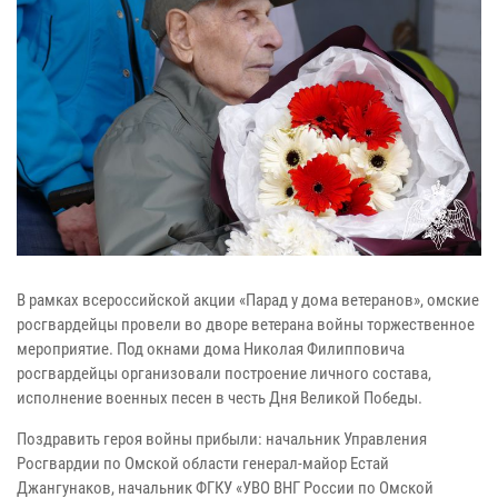
В рамках всероссийской акции «Парад у дома ветеранов», омские
росгвардейцы провели во дворе ветерана войны торжественное
мероприятие. Под окнами дома Николая Филипповича
росгвардейцы организовали построение личного состава,
исполнение военных песен в честь Дня Великой Победы.
Поздравить героя войны прибыли: начальник Управления
Росгвардии по Омской области генерал-майор Естай
Джангунаков, начальник ФГКУ «УВО ВНГ России по Омской