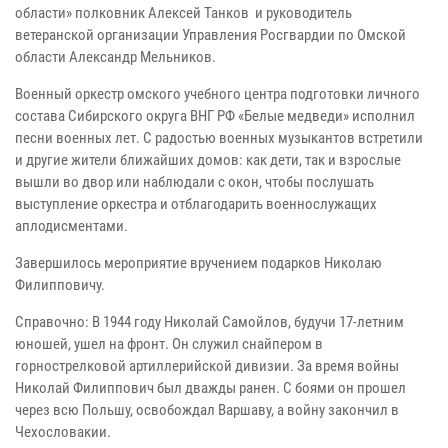
области» полковник Алексей Танков и руководитель
ветеранской организации Управления Росгвардии по Омской
области Александр Мельников.
Военный оркестр омского учебного центра подготовки личного
состава Сибирского округа ВНГ РФ «Белые медведи» исполнил
песни военных лет. С радостью военных музыкантов встретили
и другие жители ближайших домов: как дети, так и взрослые
вышли во двор или наблюдали с окон, чтобы послушать
выступление оркестра и отблагодарить военнослужащих
аплодисментами.
Завершилось мероприятие вручением подарков Николаю
Филипповичу.
Справочно: В 1944 году Николай Самойлов, будучи 17-летним
юношей, ушел на фронт. Он служил снайпером в
горнострелковой артиллерийской дивизии. За время войны
Николай Филиппович был дважды ранен. С боями он прошел
через всю Польшу, освобождал Варшаву, а войну закончил в
Чехословакии.