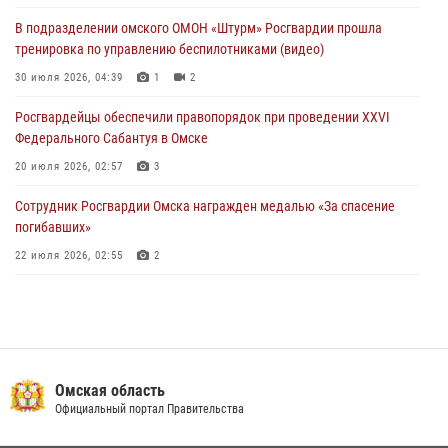
В подразделении омского ОМОН «Штурм» Росгвардии прошла
Росгвардия обеспечила правопорядок на концерте группы IOWA в
тренировка по управлению беспилотниками (видео)
Омске
30 июля 2026, 04:39
1
2
27 июля 2026, 01:42
2
Росгвардейцы обеcпечили правопорядок при проведении XXVI
Федерального Сабантуя в Омске
20 июля 2026, 02:57
3
Сотрудник Росгвардии Омска награжден медалью «За спасение
погибавших»
22 июля 2026, 02:55
2
В Омске более 60 новобранцев Росгвардии приняли Военную
присягу
21 июля 2026, 03:36
7
Росгвардия подвела итоги добровольной сдачи оружия в Омской
Омская область
области
Официальный портал Правительства
10 июля 2026, 06:04