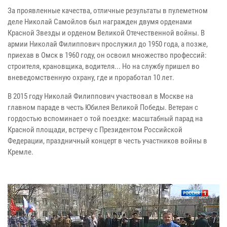
За проявленные качества, отличные результаты в пулеметном
деле Николай Самойлов был награжден двумя орденами
Красной Звезды и орденом Великой Отечественной войны. В
армии Николай Филиппович прослужил до 1950 года, а позже,
приехав в Омск в 1960 году, он освоил множество профессий:
строителя, крановщика, водителя... Но на службу пришел во
вневедомственную охрану, где и проработал 10 лет.
В 2015 году Николай Филиппович участвовал в Москве на
главном параде в честь Юбилея Великой Победы. Ветеран с
гордостью вспоминает о той поездке: масштабный парад на
Красной площади, встречу с Президентом Российской
Федерации, праздничный концерт в честь участников войны в
Кремле.