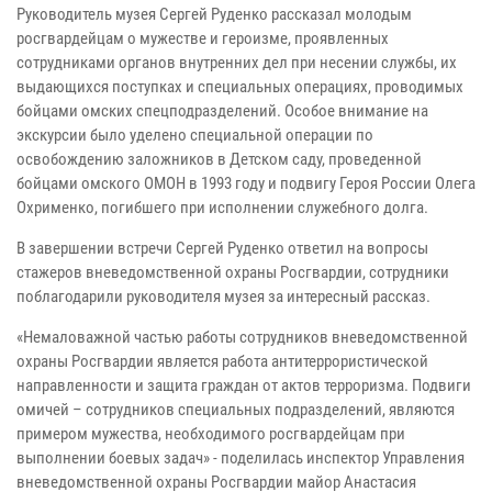
Руководитель музея Сергей Руденко рассказал молодым
росгвардейцам о мужестве и героизме, проявленных
сотрудниками органов внутренних дел при несении службы, их
выдающихся поступках и специальных операциях, проводимых
бойцами омских спецподразделений. Особое внимание на
экскурсии было уделено специальной операции по
освобождению заложников в Детском саду, проведенной
бойцами омского ОМОН в 1993 году и подвигу Героя России Олега
Охрименко, погибшего при исполнении служебного долга.
В завершении встречи Сергей Руденко ответил на вопросы
стажеров вневедомственной охраны Росгвардии, сотрудники
поблагодарили руководителя музея за интересный рассказ.
«Немаловажной частью работы сотрудников вневедомственной
охраны Росгвардии является работа антитеррористической
направленности и защита граждан от актов терроризма. Подвиги
омичей – сотрудников специальных подразделений, являются
примером мужества, необходимого росгвардейцам при
выполнении боевых задач» - поделилась инспектор Управления
вневедомственной охраны Росгвардии майор Анастасия