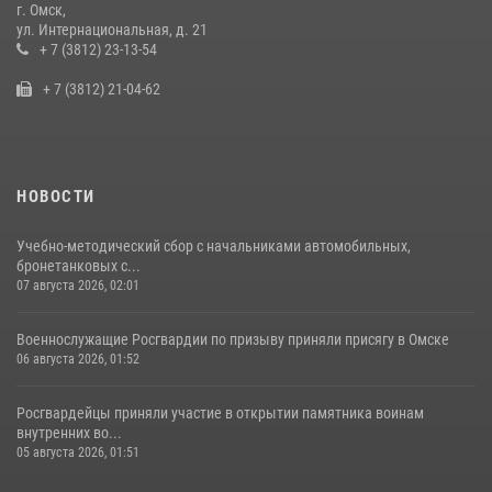
г. Омск,
Cотрудники ОМОН "Штурм" Росгвардии отработали навыки
ул. Интернациональная, д. 21
пилотирования БПЛА в Омске
+ 7 (3812) 23-13-54
14 июля 2026, 03:44
1
+ 7 (3812) 21-04-62
НОВОСТИ
Учебно-методический сбор с начальниками автомобильных,
бронетанковых с...
07 августа 2026, 02:01
Военнослужащие Росгвардии по призыву приняли присягу в Омске
06 августа 2026, 01:52
Росгвардейцы приняли участие в открытии памятника воинам
внутренних во...
05 августа 2026, 01:51