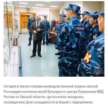
Сегодня в Омске стажеры вневедомственной охраны омской
Росгвардии посетили музей Культурного центра Управления МВД
России по Омской области, где посетили экскурсию,
посвященную Дню солидарности в борьбе с терроризмом.