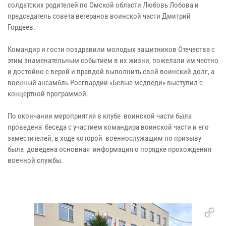
солдатских родителей по Омской области Любовь Лобова и
председатель совета ветеранов воинской части Дмитрий
Гордеев.
Командир и гости поздравили молодых защитников Отечества с
этим знаменательным событием в их жизни, пожелали им честно
и достойно с верой и правдой выполнить свой воинский долг, а
военный ансамбль Росгвардии «Белые медведи» выступил с
концертной программой.
По окончании мероприятия в клубе воинской части была
проведена беседа с участием командира воинской части и его
заместителей, в ходе которой военнослужащим по призыву
была доведена основная информация о порядке прохождения
военной службы.