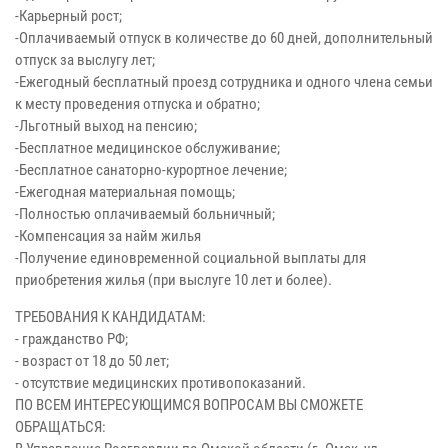
-Карьерный рост;
-Оплачиваемый отпуск в количестве до 60 дней, дополнительный
отпуск за выслугу лет;
-Ежегодный бесплатный проезд сотрудника и одного члена семьи
к месту проведения отпуска и обратно;
-Льготный выход на пенсию;
-Бесплатное медицинское обслуживание;
-Бесплатное санаторно-курортное лечение;
-Ежегодная материальная помощь;
-Полностью оплачиваемый больничный;
-Компенсация за найм жилья
-Получение единовременной социальной выплаты для
приобретения жилья (при выслуге 10 лет и более).
ТРЕБОВАНИЯ К КАНДИДАТАМ:
- гражданство РФ;
- возраст от 18 до 50 лет;
- отсутствие медицинских противопоказаний.
ПО ВСЕМ ИНТЕРЕСУЮЩИМСЯ ВОПРОСАМ ВЫ СМОЖЕТЕ
ОБРАЩАТЬСЯ: