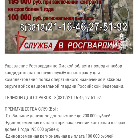
Управление Росгвардии по Омской области проводит набор
кандидатов на военную службу по контракту для
комплектования полка оперативного назначения в Южном
округе войск национальной гвардии Российской Федерации.
ТЕЛЕФОН ДЛЯ СПРАВОК - 8(3812)21-16-46, 27-51-92.
ПРЕИМУЩЕСТВА СЛУЖБЫ :
-Стабильное денежное довольствие до 200 000 рублей;
-Единовременная выплата при заключении контракта на срок
долее 1 года 195 000 рублей;
-Единовременная региональная выплата 100 000 рублей