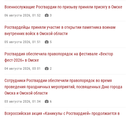
Военнослужащие Росгвардии по призыву приняли присягу в Омске
06 августа 2026, 01:52
3
Росгвардейцы приняли участие в открытии памятника воинам
внутренних войск в Омской области
05 августа 2026, 01:51
5
Росгвардия обеспечила правопорядок на фестивале «Вектор
фест-2026» в Омске
04 августа 2026, 03:01
2
Сотрудники Росгвардии обеспечили правопорядок во время
проведения праздничных мероприятий, посвященных Дню города
Омска и Омской области
03 августа 2026, 01:34
6
Всероссийская акция «Каникулы с Росгвардией» продолжается в
Омской области
31 июля 2026, 09:22
1