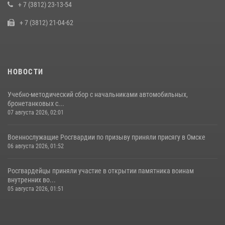
пилотирования БПЛА в Омске
+ 7 (3812) 23-13-54
14 июля 2026, 03:44
1
+ 7 (3812) 21-04-62
НОВОСТИ
Учебно-методический сбор с начальниками автомобильных,
бронетанковых с...
07 августа 2026, 02:01
Военнослужащие Росгвардии по призыву приняли присягу в Омске
06 августа 2026, 01:52
Росгвардейцы приняли участие в открытии памятника воинам
внутренних во...
05 августа 2026, 01:51