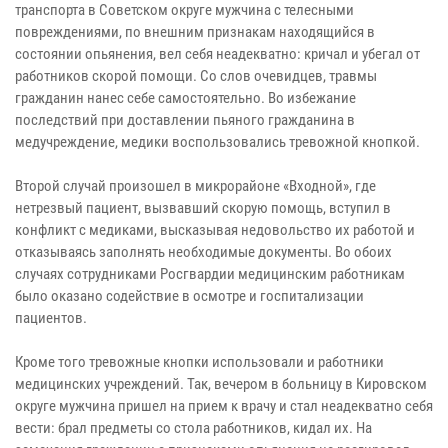
транспорта в Советском округе мужчина с телесными
повреждениями, по внешним признакам находящийся в
состоянии опьянения, вел себя неадекватно: кричал и убегал от
работников скорой помощи. Со слов очевидцев, травмы
гражданин нанес себе самостоятельно. Во избежание
последствий при доставлении пьяного гражданина в
медучреждение, медики воспользовались тревожной кнопкой.
Второй случай произошел в микрорайоне «Входной», где
нетрезвый пациент, вызвавший скорую помощь, вступил в
конфликт с медиками, высказывая недовольство их работой и
отказываясь заполнять необходимые документы. Во обоих
случаях сотрудниками Росгвардии медицинским работникам
было оказано содействие в осмотре и госпитализации
пациентов.
Кроме того тревожные кнопки использовали и работники
медицинских учреждений. Так, вечером в больницу в Кировском
округе мужчина пришел на прием к врачу и стал неадекватно себя
вести: брал предметы со стола работников, кидал их. На