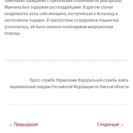
замечания гражданин с признаками опьянения не реагировал.
Мужчина был задержан росгвардейцами. В другом случае
неадекватно вела себя женщина, поступившая в больницу в
неотложном порядке. В присутствии сотрудников пациентка
успокоилась, ей была оказана необходимая медицинская
помощь.
Пресс-служба Управления Федеральной службы войск
национальной гвардии Российской Федерации по Омской области
← Предыдущая
Следующая →