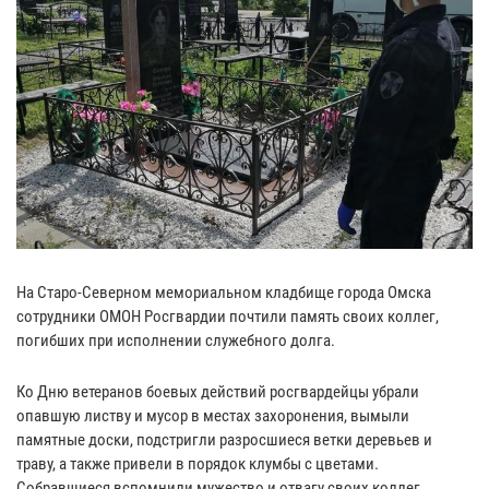
На Старо-Северном мемориальном кладбище города Омска
сотрудники ОМОН Росгвардии почтили память своих коллег,
погибших при исполнении служебного долга.
Ко Дню ветеранов боевых действий росгвардейцы убрали
опавшую листву и мусор в местах захоронения, вымыли
памятные доски, подстригли разросшиеся ветки деревьев и
траву, а также привели в порядок клумбы с цветами.
Собравшиеся вспомнили мужество и отвагу своих коллег,