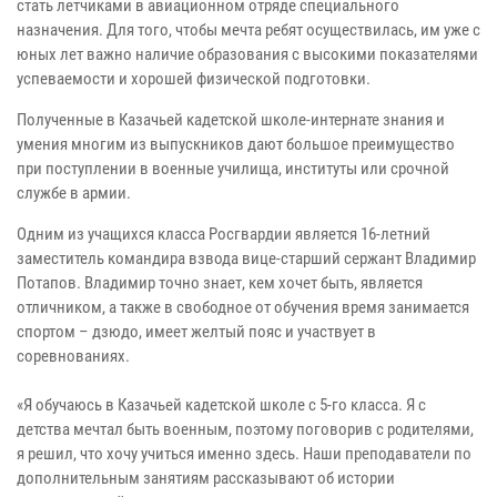
стать летчиками в авиационном отряде специального
назначения. Для того, чтобы мечта ребят осуществилась, им уже с
юных лет важно наличие образования с высокими показателями
успеваемости и хорошей физической подготовки.
Полученные в Казачьей кадетской школе-интернате знания и
умения многим из выпускников дают большое преимущество
при поступлении в военные училища, институты или срочной
службе в армии.
Одним из учащихся класса Росгвардии является 16-летний
заместитель командира взвода вице-старший сержант Владимир
Потапов. Владимир точно знает, кем хочет быть, является
отличником, а также в свободное от обучения время занимается
спортом – дзюдо, имеет желтый пояс и участвует в
соревнованиях.
«Я обучаюсь в Казачьей кадетской школе с 5-го класса. Я с
детства мечтал быть военным, поэтому поговорив с родителями,
я решил, что хочу учиться именно здесь. Наши преподаватели по
дополнительным занятиям рассказывают об истории