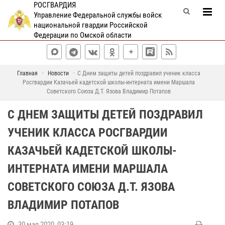
РОСГВАРДИЯ
Управление Федеральной службы войск
национальной гвардии Российской
Федерации по Омской области
Главная
Новости
С Днем защиты детей поздравил ученик класса
Росгвардии Казачьей кадетской школы-интерната имени Маршала
Советского Союза Д.Т. Язова Владимир Потапов
С ДНЕМ ЗАЩИТЫ ДЕТЕЙ ПОЗДРАВИЛ
УЧЕНИК КЛАССА РОСГВАРДИИ
КАЗАЧЬЕЙ КАДЕТСКОЙ ШКОЛЫ-
ИНТЕРНАТА ИМЕНИ МАРШАЛА
СОВЕТСКОГО СОЮЗА Д.Т. ЯЗОВА
ВЛАДИМИР ПОТАПОВ
30 мая 2020, 03:19