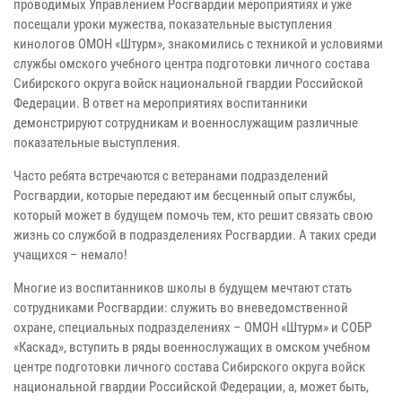
проводимых Управлением Росгвардии мероприятиях и уже
посещали уроки мужества, показательные выступления
кинологов ОМОН «Штурм», знакомились с техникой и условиями
службы омского учебного центра подготовки личного состава
Сибирского округа войск национальной гвардии Российской
Федерации. В ответ на мероприятиях воспитанники
демонстрируют сотрудникам и военнослужащим различные
показательные выступления.
Часто ребята встречаются с ветеранами подразделений
Росгвардии, которые передают им бесценный опыт службы,
который может в будущем помочь тем, кто решит связать свою
жизнь со службой в подразделениях Росгвардии. А таких среди
учащихся – немало!
Многие из воспитанников школы в будущем мечтают стать
сотрудниками Росгвардии: служить во вневедомственной
охране, специальных подразделениях – ОМОН «Штурм» и СОБР
«Каскад», вступить в ряды военнослужащих в омском учебном
центре подготовки личного состава Сибирского округа войск
национальной гвардии Российской Федерации, а, может быть,