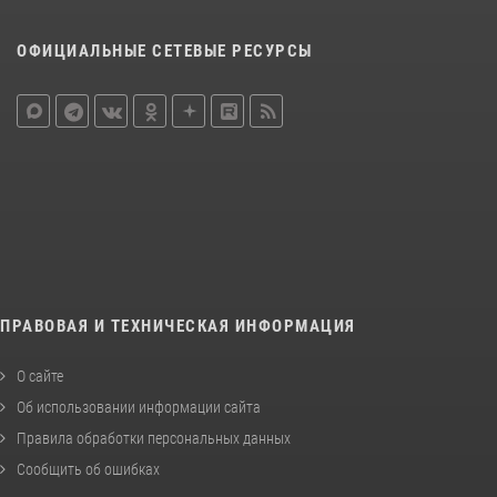
ОФИЦИАЛЬНЫЕ СЕТЕВЫЕ РЕСУРСЫ
ПРАВОВАЯ И ТЕХНИЧЕСКАЯ ИНФОРМАЦИЯ
О сайте
Об использовании информации сайта
Правила обработки персональных данных
Сообщить об ошибках