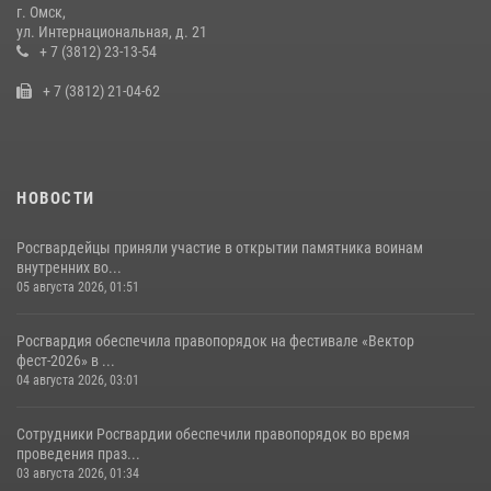
г. Омск,
Росгвардия обеспечила безопасность уникального передвижного
ул. Интернациональная, д. 21
музея «Поезд Победы» в Омске
+ 7 (3812) 23-13-54
29 июля 2026, 01:49
2
+ 7 (3812) 21-04-62
НОВОСТИ
Росгвардейцы приняли участие в открытии памятника воинам
внутренних во...
05 августа 2026, 01:51
Росгвардия обеспечила правопорядок на фестивале «Вектор
фест-2026» в ...
04 августа 2026, 03:01
Сотрудники Росгвардии обеспечили правопорядок во время
проведения праз...
03 августа 2026, 01:34