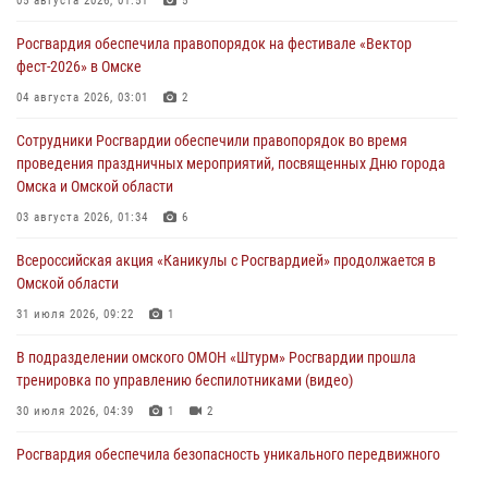
05 августа 2026, 01:51
5
Росгвардия обеспечила правопорядок на фестивале «Вектор
фест-2026» в Омске
04 августа 2026, 03:01
2
Сотрудники Росгвардии обеспечили правопорядок во время
проведения праздничных мероприятий, посвященных Дню города
Омска и Омской области
03 августа 2026, 01:34
6
Всероссийская акция «Каникулы с Росгвардией» продолжается в
Омской области
31 июля 2026, 09:22
1
В подразделении омского ОМОН «Штурм» Росгвардии прошла
тренировка по управлению беспилотниками (видео)
30 июля 2026, 04:39
1
2
Росгвардия обеспечила безопасность уникального передвижного
музея «Поезд Победы» в Омске