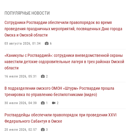
29 июля 2026, 01:49
2
ПОПУЛЯРНЫЕ НОВОСТИ
Росгвардейцы приняли участие в крестном ходе в День крещения
Сотрудники Росгвардии обеспечили правопорядок во время
Руси в Омске
проведения праздничных мероприятий, посвященных Дню города
28 июля 2026, 01:44
6
Омска и Омской области
При содействии спецназа Росгвардии пресечены нарушения
03 августа 2026, 01:34
6
миграционного законодательства в Омске (видео)
«Каникулы с Росгвардией»: сотрудники вневедомственной охраны
27 июля 2026, 07:54
2
1
навестили детские оздоровительные лагеря в трех районах Омской
области
Росгвардия обеспечила правопорядок на концерте группы IOWA в
Омске
16 июля 2026, 05:31
2
27 июля 2026, 01:42
2
В подразделении омского ОМОН «Штурм» Росгвардии прошла
тренировка по управлению беспилотниками (видео)
При содействии Росгвардии обеспечен правопорядок на XXII
Форуме межрегионального сотрудничества России и Казахстана в
30 июля 2026, 04:39
1
2
Омске
Росгвардейцы обеcпечили правопорядок при проведении XXVI
26 июля 2026, 01:40
2
Федерального Сабантуя в Омске
20 июля 2026, 02:57
3