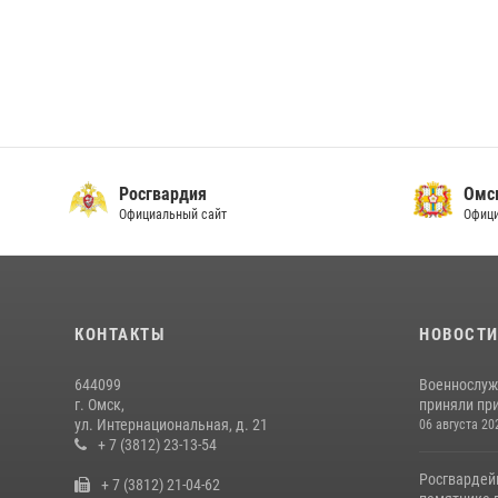
Росгвардия
Омс
Официальный сайт
Офици
КОНТАКТЫ
НОВОСТ
644099
Военнослуж
г. Омск,
приняли при
ул. Интернациональная, д. 21
06 августа 20
+ 7 (3812) 23-13-54
Росгвардей
+ 7 (3812) 21-04-62