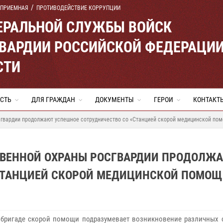
 ПРИЕМНАЯ
ПРОТИВОДЕЙСТВИЕ КОРРУПЦИИ
ЕРАЛЬНОЙ СЛУЖБЫ ВОЙСК
ВАРДИИ РОССИЙСКОЙ ФЕДЕРАЦИ
СТИ
СТЬ
ДЛЯ ГРАЖДАН
ДОКУМЕНТЫ
ГЕРОИ
КОНТАКТ
гвардии продолжают успешное сотрудничество со «Станцией скорой медицинской по
ТВЕННОЙ ОХРАНЫ РОСГВАРДИИ ПРОДОЛЖ
СТАНЦИЕЙ СКОРОЙ МЕДИЦИНСКОЙ ПОМОЩ
 бригаде скорой помощи подразумевает возникновение различных с