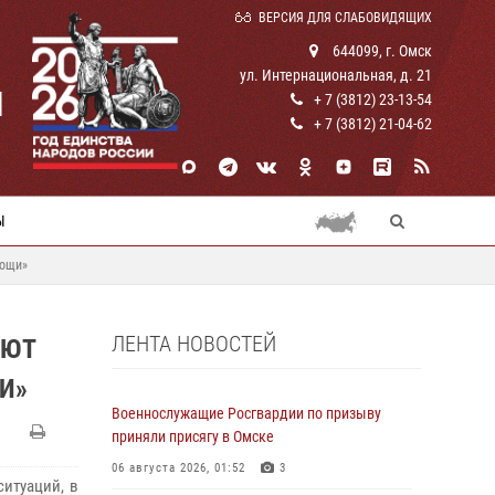
ВЕРСИЯ ДЛЯ СЛАБОВИДЯЩИХ
644099, г. Омск
ул. Интернациональная, д. 21
И
+ 7 (3812) 23-13-54
+ 7 (3812) 21-04-62
Ы
мощи»
ЛЕНТА НОВОСТЕЙ
АЮТ
И»
Военнослужащие Росгвардии по призыву
приняли присягу в Омске
06 августа 2026, 01:52
3
итуаций, в