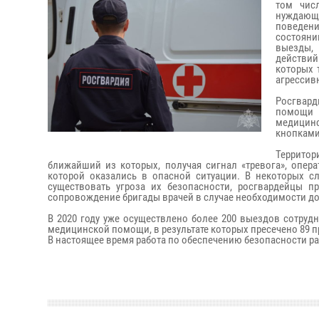
том чис
нуждающ
поведени
состояни
выезды, 
действий
которых 
агрессив
Росгвард
помощи 
медицинс
кнопками
Террито
ближайший из которых, получая сигнал «тревога», опер
которой оказались в опасной ситуации. В некоторых сл
существовать угроза их безопасности, росгвардейцы 
сопровождение бригады врачей в случае необходимости д
В 2020 году уже осуществлено более 200 выездов сотруд
медицинской помощи, в результате которых пресечено 89 
В настоящее время работа по обеспечению безопасности 