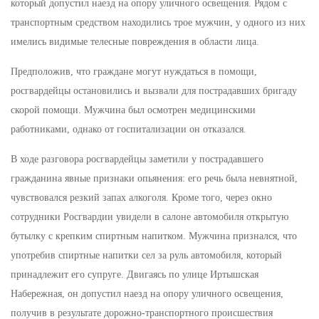
который допустил наезд на опору уличного освещения. Рядом с
транспортным средством находились трое мужчин, у одного из них
имелись видимые телесные повреждения в области лица.
Предположив, что граждане могут нуждаться в помощи,
росгвардейцы остановились и вызвали для пострадавших бригаду
скорой помощи. Мужчина был осмотрен медицинскими
работниками, однако от госпитализации он отказался.
В ходе разговора росгвардейцы заметили у пострадавшего
гражданина явные признаки опьянения: его речь была невнятной,
чувствовался резкий запах алкоголя. Кроме того, через окно
сотрудники Росгвардии увидели в салоне автомобиля открытую
бутылку с крепким спиртным напитком. Мужчина признался, что
употребив спиртные напитки сел за руль автомобиля, который
принадлежит его супруге. Двигаясь по улице Иртышская
Набережная, он допустил наезд на опору уличного освещения,
получив в результате дорожно-транспортного происшествия