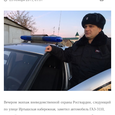
Вечером экипаж вневедомственной охраны Росгвардии, следующий
по улице Иртышская набережная, заметил автомобиль ГАЗ-3110,