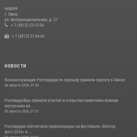
14 июля 2026, 03:44
1
644099
г. Омск,
Росгвардейцы приняли участие в крестном ходе в День крещения
ул. Интернациональная, д. 21
Руси в Омске
+ 7 (3812) 23-13-54
28 июля 2026, 01:44
6
+ 7 (3812) 21-04-62
НОВОСТИ
Военнослужащие Росгвардии по призыву приняли присягу в Омске
06 августа 2026, 01:52
Росгвардейцы приняли участие в открытии памятника воинам
внутренних во...
05 августа 2026, 01:51
Росгвардия обеспечила правопорядок на фестивале «Вектор
фест-2026» в ...