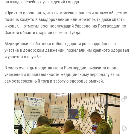
на нужды лечебных учреждений города.
«Приятно осознавать, что ты можешь принести пользу обществу,
помочь кому-то в выздоровлении или может быть даже спасти
жизнь», – отметил военнослужащий Управления Росгвардии по
Омской области старший сержант Гуйда.
Медицинские работники поблагодарили росгвардейцев за
участие в донорском движении, пожелали им крепкого здоровья
и успехов в службе.
В свою очередь представители Росгвардии выразили слова
уважения и признательности медицинскому персоналу за их
самоотверженный труд и заботу о здоровье омичей.