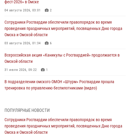
фест-2026» в Омске
04 августа 2026, 03:01
2
Сотрудники Росгвардии обеспечили правопорядок во время
проведения праздничных мероприятий, посвященных Дню города
Омска и Омской области
03 августа 2026, 01:34
6
Всероссийская акция «Каникулы с Росгвардией» продолжается в
Омской области
31 июля 2026, 09:22
1
В подразделении омского ОМОН «Штурм» Росгвардии прошла
тренировка по управлению беспилотниками (видео)
30 июля 2026, 04:39
1
2
Росгвардия обеспечила безопасность уникального передвижного
ПОПУЛЯРНЫЕ НОВОСТИ
музея «Поезд Победы» в Омске
Сотрудники Росгвардии обеспечили правопорядок во время
29 июля 2026, 01:49
2
проведения праздничных мероприятий, посвященных Дню города
Омска и Омской области