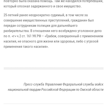
повторно была оказана помощь. Там же находился потерпевший,
который опознал задержанного и свое имущество.
25-летний ранее неоднократно судимый, в том числе за
совершение имущественных преступлений, гражданин был
передан сотрудникам полиции для дальнейшего
разбирательства. В отношении него возбуждено уголовное дело
по п. «г» ч.2 ст. 161 УК РФ – «Грабеж, совершенный с применением
насилия, не опасного для жизни или здоровья, либо с угрозой
применения такого насилия».
Пресс-служба Управления Федеральной службы войск
национальной гвардии Российской Федерации по Омской области