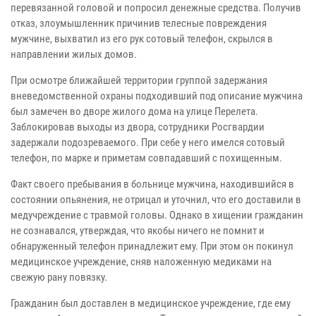
перевязанной головой и попросил денежные средства. Получив
отказ, злоумышленник причинив телесные повреждения
мужчине, выхватил из его рук сотовый телефон, скрылся в
направлении жилых домов.
При осмотре ближайшей территории группой задержания
вневедомственной охраны подходивший под описание мужчина
был замечен во дворе жилого дома на улице Перелета.
Заблокировав выходы из двора, сотрудники Росгвардии
задержали подозреваемого. При себе у него имелся сотовый
телефон, по марке и приметам совпадавший с похищенным.
Факт своего пребывания в больнице мужчина, находившийся в
состоянии опьянения, не отрицал и уточнил, что его доставили в
медучреждение с травмой головы. Однако в хищении гражданин
не сознавался, утверждая, что якобы ничего не помнит и
обнаруженный телефон принадлежит ему. При этом он покинул
медицинское учреждение, сняв наложенную медиками на
свежую рану повязку.
Гражданин был доставлен в медицинское учреждение, где ему