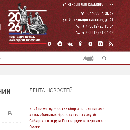
ВЕРСИЯ ДЛЯ СЛАБОВИДЯЩИХ
644099, г. Омск
ул. Интернациональная, д. 21
И
+ 7 (3812) 23-13-54
+ 7 (3812) 21-04-62
Ы
ЛЕНТА НОВОСТЕЙ
НИИ
Учебно-методический сбор с начальниками
автомобильных, бронетанковых служб
Сибирского округа Росгвардии завершился в
Омске