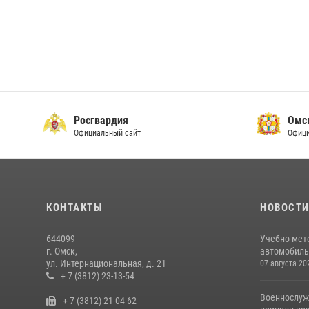
Росгвардия
Омс
Официальный сайт
Офици
КОНТАКТЫ
НОВОСТ
644099
Учебно-мет
г. Омск,
автомобильн
ул. Интернациональная, д. 21
07 августа 20
+ 7 (3812) 23-13-54
Военнослуж
+ 7 (3812) 21-04-62