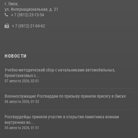
г. Омск,
Росгвардия подвела итоги добровольной сдачи оружия в Омской
ул. Интернациональная, д. 21
области
+ 7 (3812) 23-13-54
10 июля 2026, 06:04
+ 7 (3812) 21-04-62
НОВОСТИ
Учебно-методический сбор с начальниками автомобильных,
бронетанковых с...
07 августа 2026, 02:01
Военнослужащие Росгвардии по призыву приняли присягу в Омске
06 августа 2026, 01:52
Росгвардейцы приняли участие в открытии памятника воинам
внутренних во...
05 августа 2026, 01:51