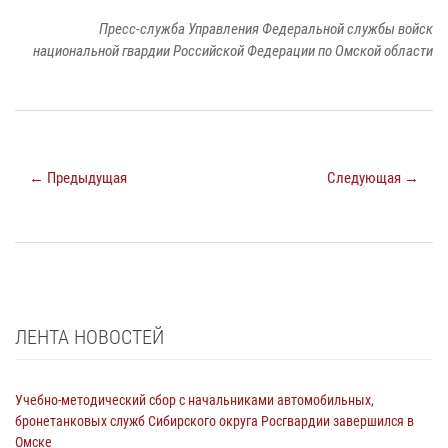
Пресс-служба Управления Федеральной службы войск
национальной гвардии Российской Федерации по Омской области
← Предыдущая
Следующая →
ЛЕНТА НОВОСТЕЙ
Учебно-методический сбор с начальниками автомобильных,
бронетанковых служб Сибирского округа Росгвардии завершился в
Омске