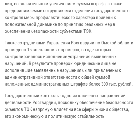
лиц, со значительным увеличением суммы штрафа, а также
предпринимаемые сотрудниками отделения государственного
контроля меры профилактического характера привели к
положительной динамике по принятию реальных мер в
обеспечении безопасности субъектами ТЭК.
Также сотрудниками Управления Росгвардии по Омской области
проведено 15 внеплановых проверок, в ходе которых
контролировалось исполнение устранения выявленных
нарушений. В результате проверок юридические лица не
исполнившие выявленные нарушения были привлечены к
административной ответственности с общей суммой
наложенных административных штрафов более 300 тыс. рублей.
Государственный контроль - одно из ключевых направлений
деятельности Росгвардии, поскольку обеспечение безопасности
объектов ТЭК напрямую влияет на все сферы жизни общества,
его экономическую и политическую стабильность.