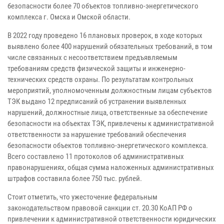
безопасности более 70 объектов топливно-энергетического
комплекса г. Омска и Омской области.
В 2022 году проведено 16 плановых проверок, в ходе которых
выявлено более 400 нарушений обязательных требований, в том
числе связанных с несоответствием предъявляемым
требованиям средств физической защиты и инженерно-
технических средств охраны. По результатам контрольных
мероприятий, уполномоченным должностным лицам субъектов
ТЭК выдано 12 предписаний об устранении выявленных
нарушений, должностные лица, ответственные за обеспечение
безопасности на объектах ТЭК, привлечены к административной
ответственности за нарушение требований обеспечения
безопасности объектов топливно-энергетического комплекса.
Всего составлено 11 протоколов об административных
правонарушениях, общая сумма наложенных административных
штрафов составила более 750 тыс. рублей.
Стоит отметить, что ужесточение федеральным
законодательством правовой санкции ст. 20.30 КоАП РФ о
привлечении к административной ответственности юридических