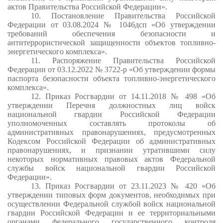
актов Правительства Российской Федерации».
10. Постановление Правительства Российской
Федерации от 03.08.2024 № 1046дсп «Об утверждении
требований обеспечения безопасности и
антитеррористической защищенности объектов топливно-
энергетического комплекса».
11. Распоряжение Правительства Российской
Федерации от 03.12.2022 № 3722-р «Об утверждении формы
паспорта безопасности объекта топливно-энергетического
комплекса».
12. Приказ Росгвардии от 14.11.2018 № 498 «Об
утверждении Перечня должностных лиц войск
национальной гвардии Российской Федерации
уполномоченных составлять протоколы об
административных правонарушениях, предусмотренных
Кодексом Российской Федерации об административных
правонарушениях, и признании утратившими силу
некоторых нормативных правовых актов Федеральной
службы войск национальной гвардии Российской
Федерации».
13. Приказ Росгвардии от 23.11.2023 № 420 «Об
утверждении типовых форм документов, необходимых при
осуществлении Федеральной службой войск национальной
гвардии Российской Федерации и ее территориальными
органами федерального государственного контроля