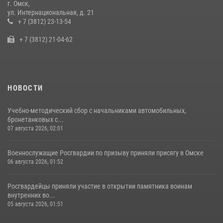
г. Омск,
Росгвардия подвела итоги добровольной сдачи оружия в Омской
ул. Интернациональная, д. 21
области
+ 7 (3812) 23-13-54
10 июля 2026, 06:04
+ 7 (3812) 21-04-62
НОВОСТИ
Учебно-методический сбор с начальниками автомобильных,
бронетанковых с...
07 августа 2026, 02:01
Военнослужащие Росгвардии по призыву приняли присягу в Омске
06 августа 2026, 01:52
Росгвардейцы приняли участие в открытии памятника воинам
внутренних во...
05 августа 2026, 01:51