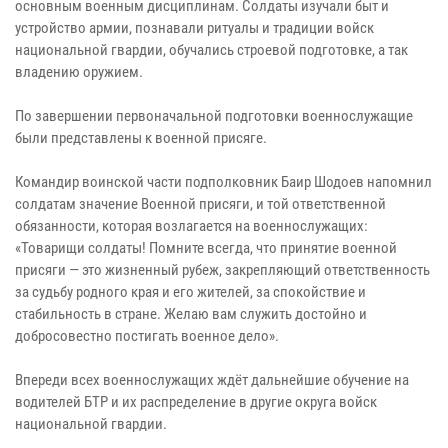
основным военным дисциплинам. Солдаты изучали быт и
устройство армии, познавали ритуалы и традиции войск
национальной гвардии, обучались строевой подготовке, а так
владению оружием.
По завершении первоначальной подготовки военнослужащие
были представлены к военной присяге.
Командир воинской части подполковник Баир Шодоев напомнил
солдатам значение Военной присяги, и той ответственной
обязанности, которая возлагается на военнослужащих:
«Товарищи солдаты! Помните всегда, что принятие военной
присяги — это жизненный рубеж, закрепляющий ответственность
за судьбу родного края и его жителей, за спокойствие и
стабильность в стране. Желаю вам служить достойно и
добросовестно постигать военное дело».
Впереди всех военнослужащих ждёт дальнейшие обучение на
водителей БТР и их распределение в другие округа войск
национальной гвардии.