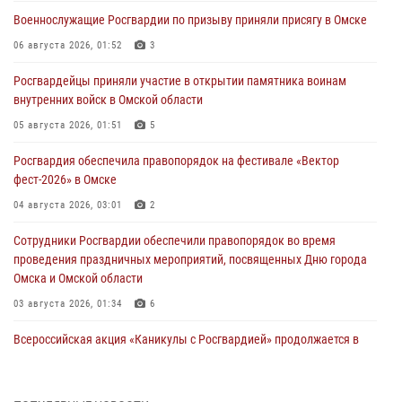
Военнослужащие Росгвардии по призыву приняли присягу в Омске
06 августа 2026, 01:52
3
Росгвардейцы приняли участие в открытии памятника воинам
внутренних войск в Омской области
05 августа 2026, 01:51
5
Росгвардия обеспечила правопорядок на фестивале «Вектор
фест-2026» в Омске
04 августа 2026, 03:01
2
Сотрудники Росгвардии обеспечили правопорядок во время
проведения праздничных мероприятий, посвященных Дню города
Омска и Омской области
03 августа 2026, 01:34
6
Всероссийская акция «Каникулы с Росгвардией» продолжается в
Омской области
31 июля 2026, 09:22
1