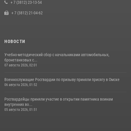
пилотирования БПЛА в Омске
+ 7 (3812) 23-13-54
14 июля 2026, 03:44
1
+ 7 (3812) 21-04-62
НОВОСТИ
Учебно-методический сбор с начальниками автомобильных,
бронетанковых с...
07 августа 2026, 02:01
Военнослужащие Росгвардии по призыву приняли присягу в Омске
06 августа 2026, 01:52
Росгвардейцы приняли участие в открытии памятника воинам
внутренних во...
05 августа 2026, 01:51