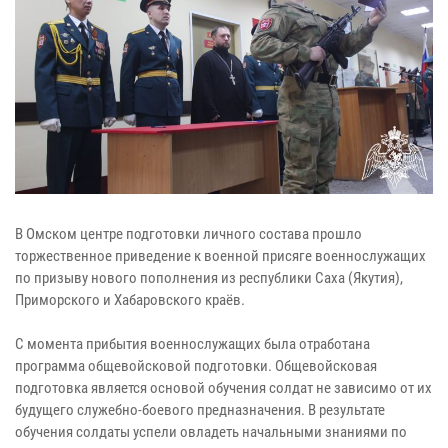
В Омском центре подготовки личного состава прошло
торжественное приведение к военной присяге военнослужащих
по призыву нового пополнения из республики Саха (Якутия),
Приморского и Хабаровского краёв.
С момента прибытия военнослужащих была отработана
программа общевойсковой подготовки. Общевойсковая
подготовка является основой обучения солдат не зависимо от их
будущего служебно-боевого предназначения. В результате
обучения солдаты успели овладеть начальными знаниями по