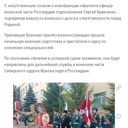
С напутственным словом к новобранцам обратился офицер
воинской части Росгвардии подполковник Сергей Кравченко,
подчеркнув важность воинского долга и ответственности перед
Родиной.
Принявшие Военную присягу военнослужащие прошли
начальную военную подготовку и приступили к курсу по
освоению специальностей.
По окончании обучения и успешной сдачи экзаменов, они будут
направлены для дальнейшей службы в воинские части
Сибирского ордена Жукова округа Росгвардии.