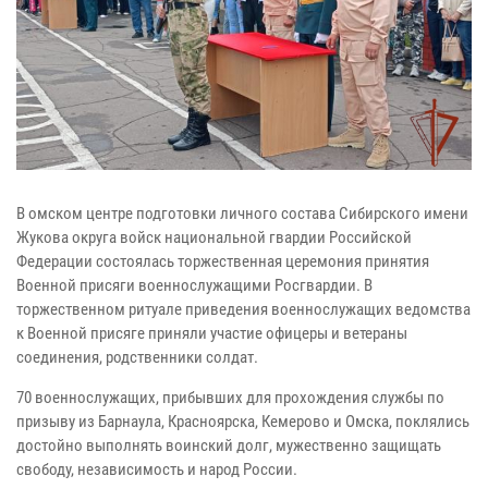
В омском центре подготовки личного состава Сибирского имени
Жукова округа войск национальной гвардии Российской
Федерации состоялась торжественная церемония принятия
Военной присяги военнослужащими Росгвардии. В
торжественном ритуале приведения военнослужащих ведомства
к Военной присяге приняли участие офицеры и ветераны
соединения, родственники солдат.
70 военнослужащих, прибывших для прохождения службы по
призыву из Барнаула, Красноярска, Кемерово и Омска, поклялись
достойно выполнять воинский долг, мужественно защищать
свободу, независимость и народ России.