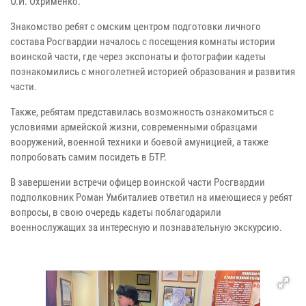
О.И. Охрименко.
Знакомство ребят с омским центром подготовки личного
состава Росгвардии началось с посещения комнаты истории
воинской части, где через экспонаты и фотографии кадеты
познакомились с многолетней историей образования и развития
части.
Также, ребятам представилась возможность ознакомиться с
условиями армейской жизни, современными образцами
вооружений, военной техники и боевой амуницией, а также
попробовать самим посидеть в БТР.
В завершении встречи офицер воинской части Росгвардии
подполковник Роман Умбиталиев ответил на имеющиеся у ребят
вопросы, в свою очередь кадеты поблагодарили
военнослужащих за интересную и познавательную экскурсию.