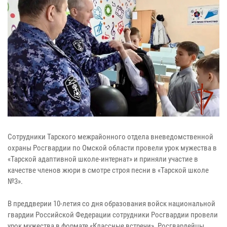
Сотрудники Тарского межрайонного отдела вневедомственной
охраны Росгвардии по Омской области провели урок мужества в
«Тарской адаптивной школе-интернат» и приняли участие в
качестве членов жюри в смотре строя песни в «Тарской школе
№3».
В преддверии 10-летия со дня образования войск национальной
гвардии Российской Федерации сотрудники Росгвардии провели
урок мужества в формате «Классные встречи». Росгвардейцы