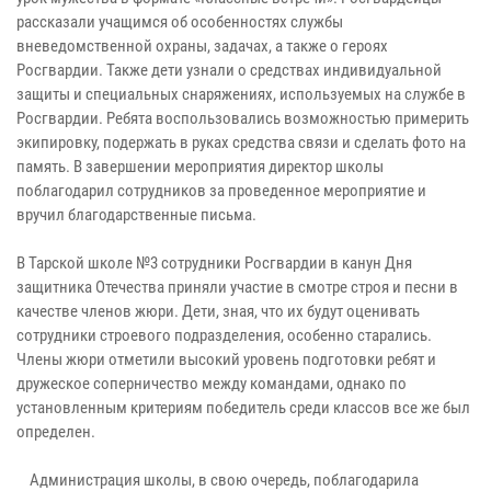
рассказали учащимся об особенностях службы
вневедомственной охраны, задачах, а также о героях
Росгвардии. Также дети узнали о средствах индивидуальной
защиты и специальных снаряжениях, используемых на службе в
Росгвардии. Ребята воспользовались возможностью примерить
экипировку, подержать в руках средства связи и сделать фото на
память. В завершении мероприятия директор школы
поблагодарил сотрудников за проведенное мероприятие и
вручил благодарственные письма.
В Тарской школе №3 сотрудники Росгвардии в канун Дня
защитника Отечества приняли участие в смотре строя и песни в
качестве членов жюри. Дети, зная, что их будут оценивать
сотрудники строевого подразделения, особенно старались.
Члены жюри отметили высокий уровень подготовки ребят и
дружеское соперничество между командами, однако по
установленным критериям победитель среди классов все же был
определен.
Администрация школы, в свою очередь, поблагодарила