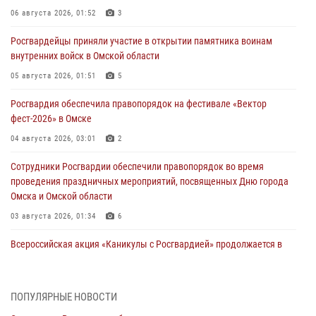
06 августа 2026, 01:52
3
Росгвардейцы приняли участие в открытии памятника воинам
внутренних войск в Омской области
05 августа 2026, 01:51
5
Росгвардия обеспечила правопорядок на фестивале «Вектор
фест-2026» в Омске
04 августа 2026, 03:01
2
Сотрудники Росгвардии обеспечили правопорядок во время
проведения праздничных мероприятий, посвященных Дню города
Омска и Омской области
03 августа 2026, 01:34
6
Всероссийская акция «Каникулы с Росгвардией» продолжается в
Омской области
31 июля 2026, 09:22
1
ПОПУЛЯРНЫЕ НОВОСТИ
В подразделении омского ОМОН «Штурм» Росгвардии прошла